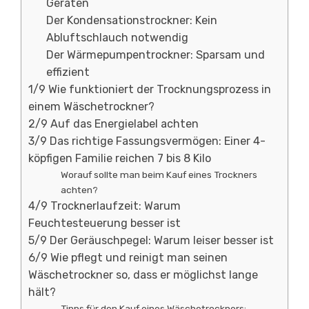
Geräten
Der Kondensationstrockner: Kein
Abluftschlauch notwendig
Der Wärmepumpentrockner: Sparsam und
effizient
1/9 Wie funktioniert der Trocknungsprozess in
einem Wäschetrockner?
2/9 Auf das Energielabel achten
3/9 Das richtige Fassungsvermögen: Einer 4-
köpfigen Familie reichen 7 bis 8 Kilo
Worauf sollte man beim Kauf eines Trockners
achten?
4/9 Trocknerlaufzeit: Warum
Feuchtesteuerung besser ist
5/9 Der Geräuschpegel: Warum leiser besser ist
6/9 Wie pflegt und reinigt man seinen
Wäschetrockner so, dass er möglichst lange
hält?
Tipps für den Kauf eines Wäschetrockners: