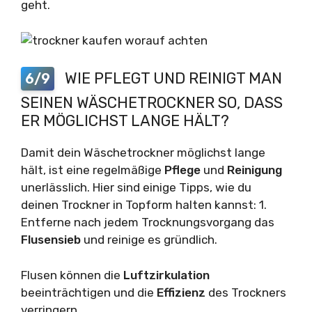
geht.
WIE PFLEGT UND REINIGT MAN
6/9
SEINEN WÄSCHETROCKNER SO, DASS
ER MÖGLICHST LANGE HÄLT?
Damit dein Wäschetrockner möglichst lange
hält, ist eine regelmäßige
Pflege
und
Reinigung
unerlässlich. Hier sind einige Tipps, wie du
deinen Trockner in Topform halten kannst: 1.
Entferne nach jedem Trocknungsvorgang das
Flusensieb
und reinige es gründlich.
Flusen können die
Luftzirkulation
beeinträchtigen und die
Effizienz
des Trockners
verringern.