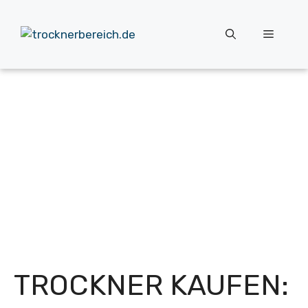
Zum
Inhalt
Menü
springen
TROCKNER KAUFEN: