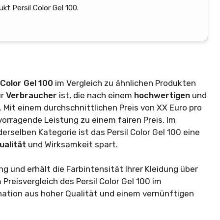
t Persil Color Gel 100.
 Color Gel 100
im Vergleich zu ähnlichen Produkten
ür
Verbraucher
ist, die nach einem
hochwertigen
und
 Mit einem durchschnittlichen Preis von XX Euro pro
rvorragende Leistung zu einem fairen Preis. Im
rselben Kategorie ist das Persil Color Gel 100 eine
ualität
und Wirksamkeit spart.
g und erhält die Farbintensität Ihrer Kleidung über
reisvergleich des Persil Color Gel 100 im
nation aus hoher Qualität und einem vernünftigen