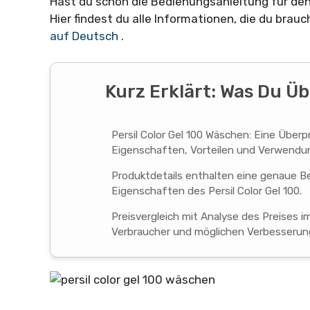
Hast du schon die Bedienungsanleitung für de
Hier findest du alle Informationen, die du brauc
auf Deutsch
.
Kurz Erklärt: Was Du Ü
Persil Color Gel 100 Wäschen: Eine Überp
Eigenschaften, Vorteilen und Verwend
Produktdetails enthalten eine genaue Be
Eigenschaften des Persil Color Gel 100.
Preisvergleich mit Analyse des Preises i
Verbraucher und möglichen Verbesserun