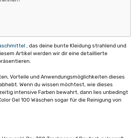
e nehmen?
aschmittel
, das deine bunte Kleidung strahlend und
diesem Artikel werden wir dir eine detaillierte
präsentieren.
aften, Vorteile und Anwendungsmöglichkeiten dieses
 abhebt. Wenn du wissen möchtest, wie dieses
eitig intensive Farben bewahrt, dann lies unbedingt
 Color Gel 100 Wäschen sogar für die Reinigung von