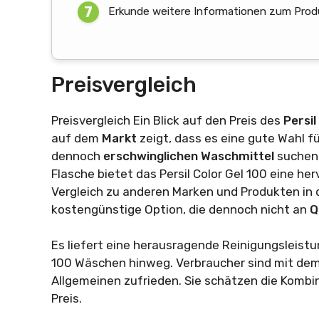
Erkunde weitere Informationen zum Produk
Preisvergleich
Preisvergleich Ein Blick auf den Preis des
Persil
auf dem
Markt
zeigt, dass es eine gute Wahl f
dennoch
erschwinglichen
Waschmittel
suchen.
Flasche bietet das Persil Color Gel 100 eine he
Vergleich zu anderen Marken und Produkten in de
kostengünstige Option, die dennoch nicht an
Q
Es liefert eine herausragende Reinigungsleistun
100 Wäschen hinweg. Verbraucher sind mit dem P
Allgemeinen zufrieden. Sie schätzen die Kombi
Preis.