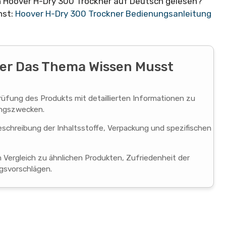
n Hoover H-Dry 300 Trockner auf Deutsch gelesen?
hst:
Hoover H-Dry 300 Trockner Bedienungsanleitung
ber Das Thema Wissen Musst
rüfung des Produkts mit detaillierten Informationen zu
ungszwecken.
schreibung der Inhaltsstoffe, Verpackung und spezifischen
m Vergleich zu ähnlichen Produkten, Zufriedenheit der
gsvorschlägen.