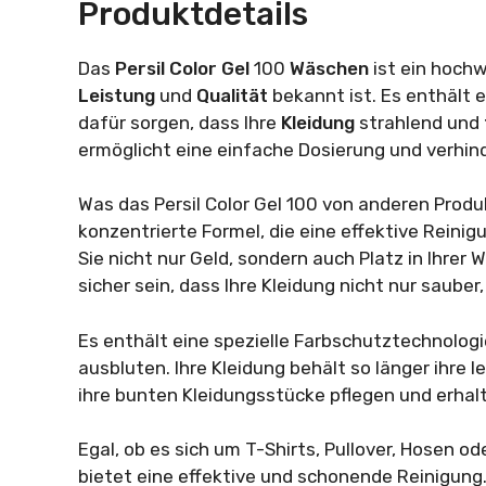
Produktdetails
Das
Persil
Color Gel
100
Wäschen
ist ein hoch
Leistung
und
Qualität
bekannt ist. Es enthält 
dafür sorgen, dass Ihre
Kleidung
strahlend und
ermöglicht eine einfache Dosierung und verhi
Was das Persil Color Gel 100 von anderen Produ
konzentrierte Formel, die eine effektive Reini
Sie nicht nur Geld, sondern auch Platz in Ihrer
sicher sein, dass Ihre Kleidung nicht nur sauber
Es enthält eine spezielle Farbschutztechnologie
ausbluten. Ihre Kleidung behält so länger ihre le
ihre bunten Kleidungsstücke pflegen und erha
Egal, ob es sich um T-Shirts, Pullover, Hosen o
bietet eine effektive und schonende Reinigung.