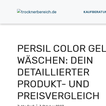
Zum
Inhalt
KAUFBERATU
springen
PERSIL COLOR GEL
WÄSCHEN: DEIN
DETAILLIERTER
PRODUKT- UND
PREISVERGLEICH