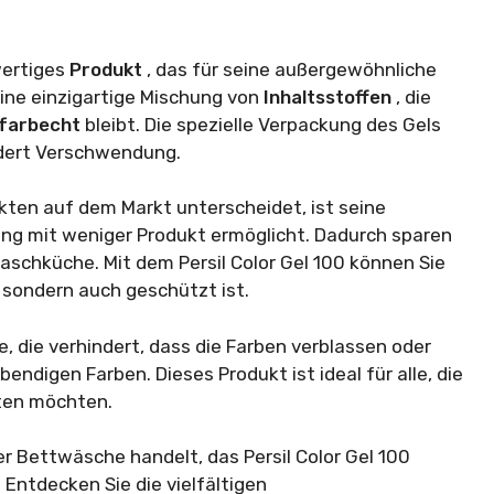
wertiges
Produkt
, das für seine außergewöhnliche
eine einzigartige Mischung von
Inhaltsstoffen
, die
farbecht
bleibt. Die spezielle Verpackung des Gels
ndert Verschwendung.
kten auf dem Markt unterscheidet, ist seine
gung mit weniger Produkt ermöglicht. Dadurch sparen
 Waschküche. Mit dem Persil Color Gel 100 können Sie
, sondern auch geschützt ist.
, die verhindert, dass die Farben verblassen oder
bendigen Farben. Dieses Produkt ist ideal für alle, die
lten möchten.
der Bettwäsche handelt, das Persil Color Gel 100
 Entdecken Sie die vielfältigen