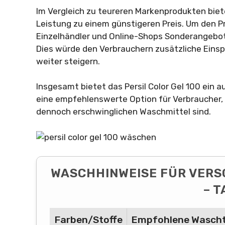
Im Vergleich zu teureren Markenprodukten biete
Leistung zu einem günstigeren Preis. Um den P
Einzelhändler und Online-Shops Sonderangebote
Dies würde den Verbrauchern zusätzliche Eins
weiter steigern.
Insgesamt bietet das Persil Color Gel 100 ein 
eine empfehlenswerte Option für Verbraucher,
dennoch erschwinglichen Waschmittel sind.
WASCHHINWEISE FÜR VERS
– 
Farben/Stoffe
Empfohlene Wasch