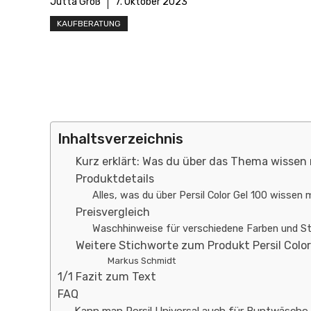
Jutta Groß
7. Oktober 2023
KAUFBERATUNG
Inhaltsverzeichnis
Kurz erklärt: Was du über das Thema wissen
Produktdetails
Alles, was du über Persil Color Gel 100 wissen 
Preisvergleich
Waschhinweise für verschiedene Farben und Sto
Weitere Stichworte zum Produkt Persil Color
Markus Schmidt
1/1 Fazit zum Text
FAQ