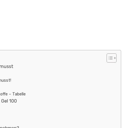
 musst
musst!
ffe – Tabelle
 Gel 100