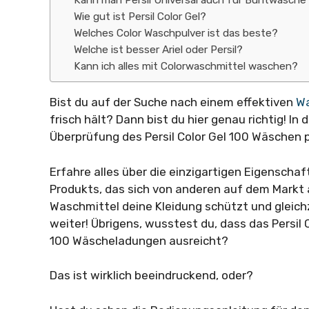
Kann man Persil Universal auch für Buntwäsch
Wie gut ist Persil Color Gel?
Welches Color Waschpulver ist das beste?
Welche ist besser Ariel oder Persil?
Kann ich alles mit Colorwaschmittel waschen?
Bist du auf der Suche nach einem effektiven
W
frisch hält? Dann bist du hier genau richtig! In 
Überprüfung des Persil Color Gel 100 Wäschen 
Erfahre alles über die einzigartigen Eigensch
Produkts, das sich von anderen auf dem Markt
Waschmittel deine Kleidung schützt und gleichz
weiter! Übrigens, wusstest du, dass das Persil
100 Wäscheladungen ausreicht?
Das ist wirklich beeindruckend, oder?