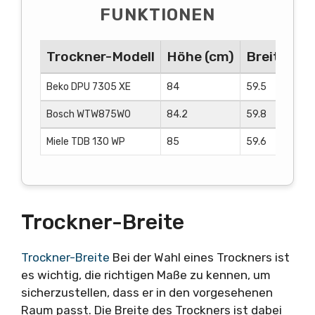
FUNKTIONEN
Trockner-Modell
Höhe (cm)
Breite (cm
Beko DPU 7305 XE
84
59.5
Bosch WTW875W0
84.2
59.8
Miele TDB 130 WP
85
59.6
Trockner-Breite
Trockner-Breite
Bei der Wahl eines Trockners ist
es wichtig, die richtigen Maße zu kennen, um
sicherzustellen, dass er in den vorgesehenen
Raum passt. Die Breite des Trockners ist dabei