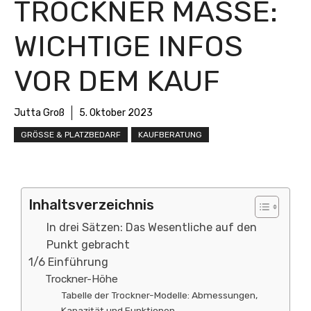
TROCKNER MASSE: W
ICHTIGE INFOS V
OR DEM KAUF
Jutta Groß
5. Oktober 2023
GRÖSSE & PLATZBEDARF
KAUFBERATUNG
Inhaltsverzeichnis
In drei Sätzen: Das Wesentliche auf den
Punkt gebracht
1/6 Einführung
Trockner-Höhe
Tabelle der Trockner-Modelle: Abmessungen,
Kapazität und Funktionen