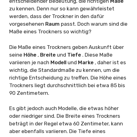
entscheidender Bedeutung, die richtigen
Maße
zu kennen. Denn nur so kann gewährleistet
werden, dass der Trockner in den dafür
vorgesehenen
Raum
passt. Doch warum sind die
Maße eines Trockners so wichtig?
Die Maße eines Trockners geben Auskunft über
seine
Höhe
,
Breite
und
Tiefe
. Diese Maße
variieren je nach
Modell
und
Marke
, daher ist es
wichtig, die Standardmaße zu kennen, um die
richtige Entscheidung zu treffen. Die Höhe eines
Trockners liegt durchschnittlich bei etwa 85 bis
90 Zentimetern.
Es gibt jedoch auch Modelle, die etwas höher
oder niedriger sind. Die Breite eines Trockners
beträgt in der Regel etwa 60 Zentimeter, kann
aber ebenfalls variieren. Die Tiefe eines