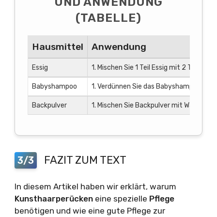
UND ANWENDUNG
(TABELLE)
Hausmittel
Anwendung
Essig
1. Mischen Sie 1 Teil Essig mit 2 Teilen 
Babyshampoo
1. Verdünnen Sie das Babyshampoo mit Was
Backpulver
1. Mischen Sie Backpulver mit Wasser zu 
FAZIT ZUM TEXT
3/3
In diesem Artikel haben wir erklärt, warum
Kunsthaarperücken
eine spezielle
Pflege
benötigen und wie eine gute Pflege zur