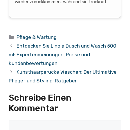
wieder zurückkommen, während sie trocknet.
Kategorien
Pflege & Wartung
Entdecken Sie Linola Dusch und Wasch 500
ml: Expertenmeinungen, Preise und
Kundenbewertungen
Kunsthaarperücke Waschen: Der Ultimative
Pflege- und Styling-Ratgeber
Schreibe Einen
Kommentar
Kommentar