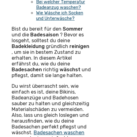
Bei welcher Temperatur
Badeanzug waschen?
Wie Wäsche ich Socken
und Unterwäsche?
Bist du bereit für den
Sommer
und die
Badesaison
? Bevor es
losgeht, solltest du deine
Badekleidung
gründlich
reinigen
, um sie in bestem Zustand zu
erhalten. In diesem Artikel
erfährst du, wie du deine
Badesachen
richtig
wäschst
und
pflegst, damit sie lange halten.
Du wirst überrascht sein, wie
einfach es ist, deine Bikinis,
Badeanzüge und Badehosen
sauber zu halten und gleichzeitig
Materialschäden zu vermeiden.
Also, lass uns gleich loslegen und
herausfinden, wie du deine
Badesachen perfekt pflegst und
wäschst.
Badesachen waschen