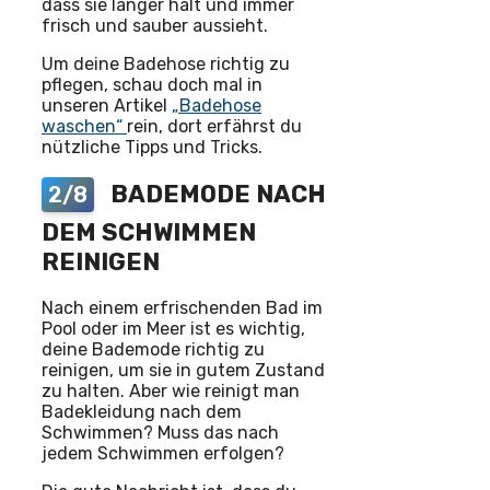
dass sie länger hält und immer
frisch und sauber aussieht.
Um deine Badehose richtig zu
pflegen, schau doch mal in
unseren Artikel
„Badehose
waschen“
rein, dort erfährst du
nützliche Tipps und Tricks.
BADEMODE NACH
2/8
DEM SCHWIMMEN
REINIGEN
Nach einem erfrischenden Bad im
Pool oder im Meer ist es wichtig,
deine Bademode richtig zu
reinigen, um sie in gutem Zustand
zu halten. Aber wie reinigt man
Badekleidung nach dem
Schwimmen? Muss das nach
jedem Schwimmen erfolgen?