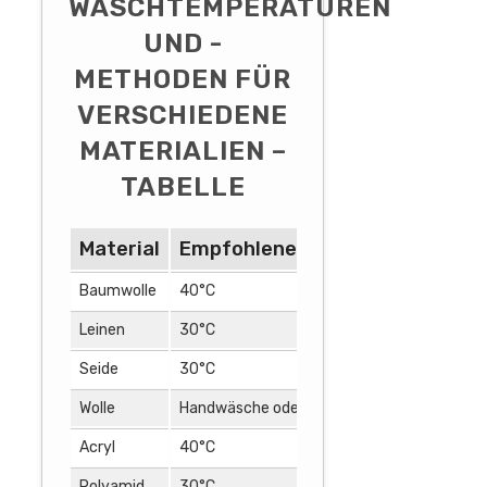
WASCHTEMPERATUREN
UND -
METHODEN FÜR
VERSCHIEDENE
MATERIALIEN –
TABELLE
Material
Empfohlene Waschtemperatur
Baumwolle
40°C
Leinen
30°C
Seide
30°C
Wolle
Handwäsche oder Maschinenwäsche im Wo
Acryl
40°C
Polyamid
30°C