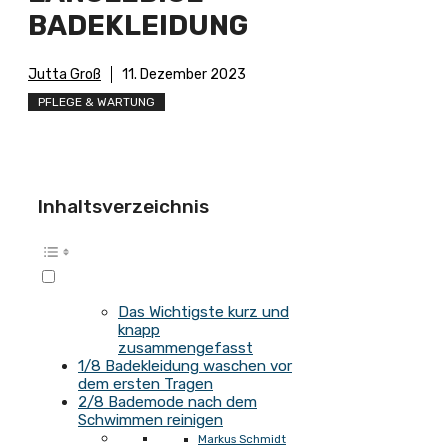
BADEKLEIDUNG
Jutta Groß
11. Dezember 2023
PFLEGE & WARTUNG
Inhaltsverzeichnis
Das Wichtigste kurz und
knapp
zusammengefasst
1/8 Badekleidung waschen vor
dem ersten Tragen
2/8 Bademode nach dem
Schwimmen reinigen
Markus Schmidt