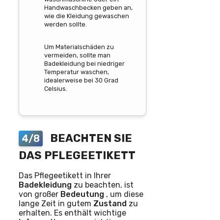
Handwaschbecken geben an,
wie die Kleidung gewaschen
werden sollte.
Um Materialschäden zu
vermeiden, sollte man
Badekleidung bei niedriger
Temperatur waschen,
idealerweise bei 30 Grad
Celsius.
BEACHTEN SIE
4/8
DAS PFLEGEETIKETT
Das Pflegeetikett in Ihrer
Badekleidung
zu beachten, ist
von großer
Bedeutung
, um diese
lange Zeit in gutem
Zustand
zu
erhalten. Es enthält wichtige