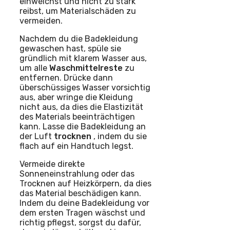
einweichst und nicht zu stark
reibst, um Materialschäden zu
vermeiden.
Nachdem du die Badekleidung
gewaschen hast, spüle sie
gründlich mit klarem Wasser aus,
um alle
Waschmittelreste
zu
entfernen. Drücke dann
überschüssiges Wasser vorsichtig
aus, aber wringe die Kleidung
nicht aus, da dies die Elastizität
des Materials beeinträchtigen
kann. Lasse die Badekleidung an
der Luft
trocknen
, indem du sie
flach auf ein Handtuch legst.
Vermeide direkte
Sonneneinstrahlung oder das
Trocknen auf Heizkörpern, da dies
das Material beschädigen kann.
Indem du deine Badekleidung vor
dem ersten Tragen wäschst und
richtig pflegst, sorgst du dafür,