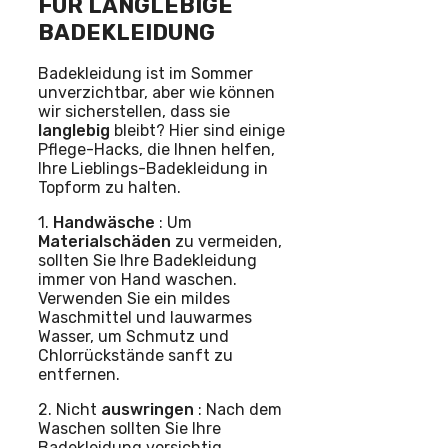
FÜR LANGLEBIGE
BADEKLEIDUNG
Badekleidung ist im Sommer
unverzichtbar, aber wie können
wir sicherstellen, dass sie
langlebig
bleibt? Hier sind einige
Pflege-Hacks, die Ihnen helfen,
Ihre Lieblings-Badekleidung in
Topform zu halten.
1.
Handwäsche
: Um
Materialschäden
zu vermeiden,
sollten Sie Ihre Badekleidung
immer von Hand waschen.
Verwenden Sie ein mildes
Waschmittel und lauwarmes
Wasser, um Schmutz und
Chlorrückstände sanft zu
entfernen.
2. Nicht
auswringen
: Nach dem
Waschen sollten Sie Ihre
Badekleidung vorsichtig