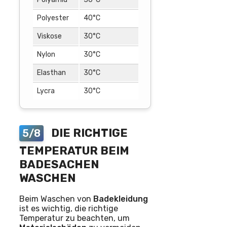
Polyester
40°C
Viskose
30°C
Nylon
30°C
Elasthan
30°C
Lycra
30°C
DIE RICHTIGE
5/8
TEMPERATUR BEIM
BADESACHEN
WASCHEN
Beim Waschen von
Badekleidung
ist es wichtig, die richtige
Temperatur zu beachten, um