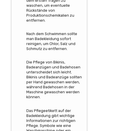
dem ersten Tragen zu
waschen, um eventuelle
Rückstände von
Produktionschemikalien zu
entfernen.
Nach dem Schwimmen sollte
man Badekleidung sofort
reinigen, um Chlor, Salz und
Schmutz zu entfernen.
Die Pflege von Bikinis,
Badeanzügen und Badehosen
unterscheidet sich leicht.
Bikinis und Badeanzüge sollten
per Hand gewaschen werden,
während Badehosen in der
Maschine gewaschen werden
können.
Das Pflegeetikett auf der
Badekleidung gibt wichtige
Informationen zur richtigen
Pflege. Symbole wie eine
Waschmaschine oder ein