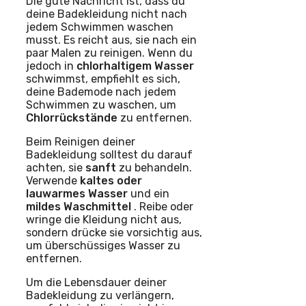
Die gute Nachricht ist, dass du
deine Badekleidung nicht nach
jedem Schwimmen waschen
musst. Es reicht aus, sie nach ein
paar Malen zu reinigen. Wenn du
jedoch in
chlorhaltigem Wasser
schwimmst, empfiehlt es sich,
deine Bademode nach jedem
Schwimmen zu waschen, um
Chlorrückstände
zu entfernen.
Beim Reinigen deiner
Badekleidung solltest du darauf
achten, sie
sanft
zu behandeln.
Verwende
kaltes oder
lauwarmes Wasser
und ein
mildes Waschmittel
. Reibe oder
wringe die Kleidung nicht aus,
sondern drücke sie vorsichtig aus,
um überschüssiges Wasser zu
entfernen.
Um die Lebensdauer deiner
Badekleidung zu verlängern,