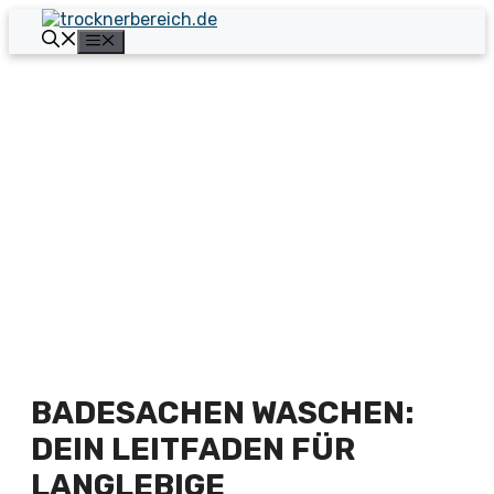
Zum
Inhalt
Menü
springen
BADESACHEN WASCHEN:
DEIN LEITFADEN FÜR
LANGLEBIGE