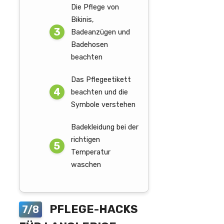
Die Pflege von
Bikinis,
Badeanzügen und
Badehosen
beachten
Das Pflegeetikett
beachten und die
Symbole verstehen
Badekleidung bei der
richtigen
Temperatur
waschen
PFLEGE-HACKS
7/8