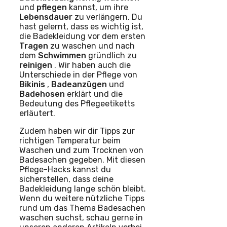
und
pflegen
kannst, um ihre
Lebensdauer
zu verlängern. Du
hast gelernt, dass es wichtig ist,
die Badekleidung vor dem ersten
Tragen
zu waschen und nach
dem
Schwimmen
gründlich zu
reinigen
. Wir haben auch die
Unterschiede in der Pflege von
Bikinis
,
Badeanzügen
und
Badehosen
erklärt und die
Bedeutung des Pflegeetiketts
erläutert.
Zudem haben wir dir Tipps zur
richtigen Temperatur beim
Waschen und zum Trocknen von
Badesachen gegeben. Mit diesen
Pflege-Hacks kannst du
sicherstellen, dass deine
Badekleidung lange schön bleibt.
Wenn du weitere nützliche Tipps
rund um das Thema Badesachen
waschen suchst, schau gerne in