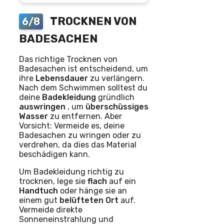
TROCKNEN VON
6/8
BADESACHEN
Das richtige Trocknen von
Badesachen ist entscheidend, um
ihre
Lebensdauer
zu verlängern.
Nach dem Schwimmen solltest du
deine
Badekleidung
gründlich
auswringen
, um
überschüssiges
Wasser
zu entfernen. Aber
Vorsicht: Vermeide es, deine
Badesachen zu wringen oder zu
verdrehen, da dies das Material
beschädigen kann.
Um Badekleidung richtig zu
trocknen, lege sie
flach
auf ein
Handtuch
oder hänge sie an
einem gut
belüfteten Ort
auf.
Vermeide direkte
Sonneneinstrahlung und