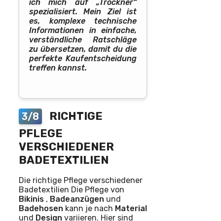
ich mich auf „Trockner“
spezialisiert. Mein Ziel ist
es, komplexe technische
Informationen in einfache,
verständliche Ratschläge
zu übersetzen, damit du die
perfekte Kaufentscheidung
treffen kannst.
RICHTIGE
3/8
PFLEGE
VERSCHIEDENER
BADETEXTILIEN
Die richtige Pflege verschiedener
Badetextilien Die Pflege von
Bikinis
,
Badeanzügen
und
Badehosen
kann je nach
Material
und
Design
variieren. Hier sind