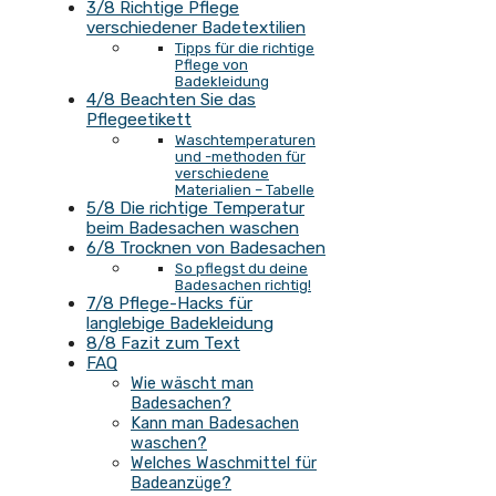
3/8 Richtige Pflege
verschiedener Badetextilien
Tipps für die richtige
Pflege von
Badekleidung
4/8 Beachten Sie das
Pflegeetikett
Waschtemperaturen
und -methoden für
verschiedene
Materialien – Tabelle
5/8 Die richtige Temperatur
beim Badesachen waschen
6/8 Trocknen von Badesachen
So pflegst du deine
Badesachen richtig!
7/8 Pflege-Hacks für
langlebige Badekleidung
8/8 Fazit zum Text
FAQ
Wie wäscht man
Badesachen?
Kann man Badesachen
waschen?
Welches Waschmittel für
Badeanzüge?