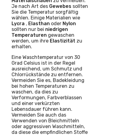
Materialschäden
zu vermeiden.
Je nach Art des
Gewebes
sollten
Sie die Temperatur sorgfältig
wählen. Einige Materialien wie
Lycra
,
Elasthan
oder
Nylon
sollten nur bei
niedrigen
Temperaturen
gewaschen
werden, um ihre
Elastizität
zu
erhalten.
Eine Waschtemperatur von 30
Grad Celsius ist in der Regel
ausreichend, um Schmutz und
Chlorrückstände zu entfernen.
Vermeiden Sie es, Badekleidung
bei hohen Temperaturen zu
waschen, da dies zu
Verformungen, Farbverblassen
und einer verkürzten
Lebensdauer führen kann.
Vermeiden Sie auch das
Verwenden von Bleichmitteln
oder aggressiven Waschmitteln,
da diese die empfindlichen Stoffe