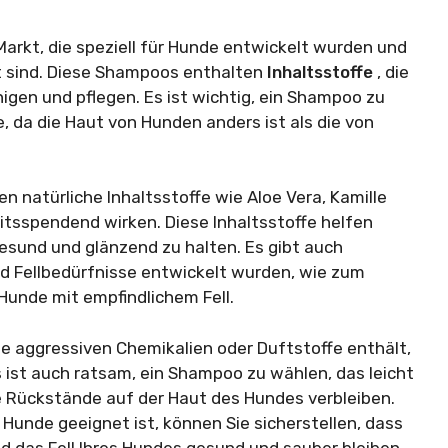
arkt, die speziell für Hunde entwickelt wurden und
 sind. Diese Shampoos enthalten
Inhaltsstoffe
, die
gen und pflegen. Es ist wichtig, ein Shampoo zu
, da die Haut von Hunden anders ist als die von
 natürliche Inhaltsstoffe wie Aloe Vera, Kamille
itsspendend wirken. Diese Inhaltsstoffe helfen
 gesund und glänzend zu halten. Es gibt auch
d Fellbedürfnisse entwickelt wurden, wie zum
 Hunde mit empfindlichem Fell.
ne aggressiven Chemikalien oder Duftstoffe enthält,
 ist auch ratsam, ein Shampoo zu wählen, das leicht
ne Rückstände auf der Haut des Hundes verbleiben.
 Hunde geeignet ist, können Sie sicherstellen, dass
nd das Fell Ihres Hundes gesund und sauber bleiben.