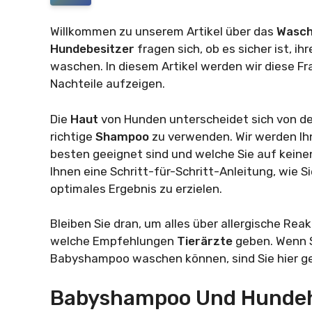
Willkommen zu unserem Artikel über das
Wasc
Hundebesitzer
fragen sich, ob es sicher ist, 
waschen. In diesem Artikel werden wir diese F
Nachteile aufzeigen.
Die
Haut
von Hunden unterscheidet sich von der
richtige
Shampoo
zu verwenden. Wir werden I
besten geeignet sind und welche Sie auf keinen
Ihnen eine Schritt-für-Schritt-Anleitung, wie S
optimales Ergebnis zu erzielen.
Bleiben Sie dran, um alles über allergische R
welche Empfehlungen
Tierärzte
geben. Wenn S
Babyshampoo waschen können, sind Sie hier ge
Babyshampoo Und Hunde