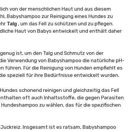
tlich von der menschlichen Haut und aus diesem
ahl, Babyshampoo zur Reinigung eines Hundes zu
ehr
Talg
, um das Fell zu schützen und zu pflegen.
ndliche Haut von Babys entwickelt und enthält daher
 genug ist, um den Talg und Schmutz von der
 die Verwendung von Babyshampoo die natürliche pH-
 führen. Für die Reinigung von Hunden empfiehlt es
ie speziell für ihre Bedürfnisse entwickelt wurden.
 Hundes schonend reinigen und gleichzeitig das Fell
thalten oft auch Inhaltsstoffe, die gegen Parasiten
in Hundeshampoo zu wählen, das für die spezifischen
 Juckreiz. Insgesamt ist es ratsam, Babyshampoo