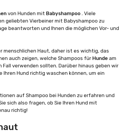
hen
von Hunden mit
Babyshampoo
. Viele
ihren geliebten Vierbeiner mit Babyshampoo zu
rage beantworten und Ihnen die möglichen Vor- und
 menschlichen Haut, daher ist es wichtig, das
hnen auch zeigen, welche Shampoos für
Hunde
am
 Fall verwenden sollten. Darüber hinaus geben wir
ie Ihren Hund richtig waschen können, um ein
eaktionen auf Shampoo bei Hunden zu erfahren und
ie sich also fragen, ob Sie Ihren Hund mit
nau richtig!
haut