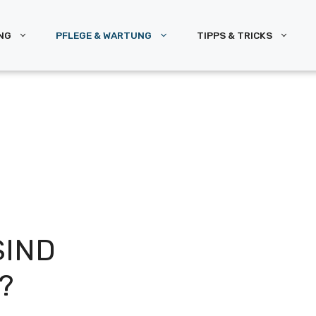
NG
PFLEGE & WARTUNG
TIPPS & TRICKS
SIND
?