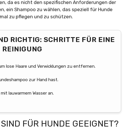
en, da es nicht den spezifischen Anforderungen der
n, ein Shampoo zu wählen, das speziell für Hunde
imal zu pflegen und zu schützen.
D RICHTIG: SCHRITTE FÜR EINE
 REINIGUNG
 um lose Haare und Verwicklungen zu entfernen.
 Hundeshampoo zur Hand hast.
h mit lauwarmem Wasser an.
SIND FÜR HUNDE GEEIGNET?