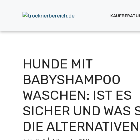
Zum
Inhalt
KAUFBERATU
springen
HUNDE MIT
BABYSHAMPOO
WASCHEN: IST ES
SICHER UND WAS 
DIE ALTERNATIVEN