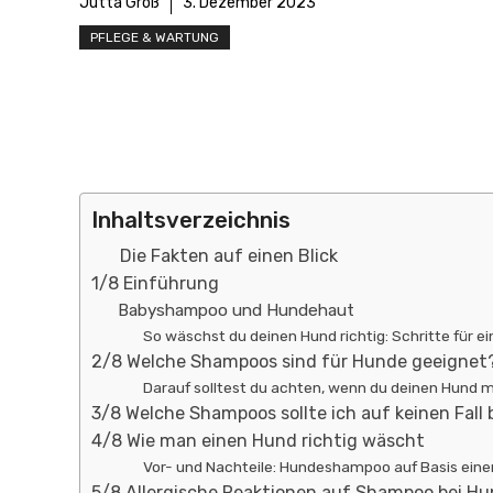
Jutta Groß
3. Dezember 2023
PFLEGE & WARTUNG
Inhaltsverzeichnis
Die Fakten auf einen Blick
1/8 Einführung
Babyshampoo und Hundehaut
So wäschst du deinen Hund richtig: Schritte für e
2/8 Welche Shampoos sind für Hunde geeignet
Darauf solltest du achten, wenn du deinen Hund
3/8 Welche Shampoos sollte ich auf keinen Fall
4/8 Wie man einen Hund richtig wäscht
Vor- und Nachteile: Hundeshampoo auf Basis einer
5/8 Allergische Reaktionen auf Shampoo bei H