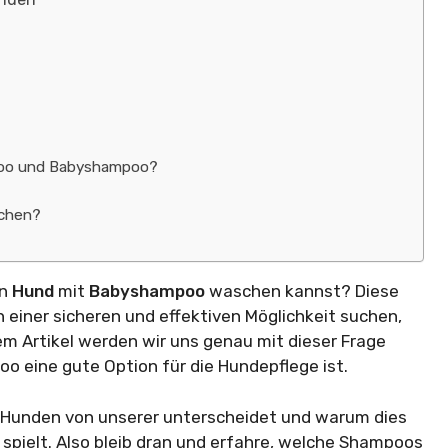
poo und Babyshampoo?
schen?
en
Hund
mit
Babyshampoo
waschen kannst? Diese
h einer sicheren und effektiven Möglichkeit suchen,
sem Artikel werden wir uns genau mit dieser Frage
 eine gute Option für die Hundepflege ist.
 Hunden von unserer unterscheidet und warum dies
e spielt. Also bleib dran und erfahre, welche Shampoos