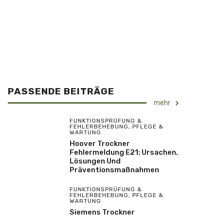
PASSENDE BEITRÄGE
mehr
FUNKTIONSPRÜFUNG &
FEHLERBEHEBUNG
,
PFLEGE &
WARTUNG
Hoover Trockner
Fehlermeldung E21: Ursachen,
Lösungen Und
Präventionsmaßnahmen
FUNKTIONSPRÜFUNG &
FEHLERBEHEBUNG
,
PFLEGE &
WARTUNG
Siemens Trockner