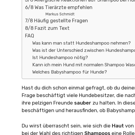
6/8 Was Tierärzte empfehlen
Markus Schmidt
7/8 Häufig gestellte Fragen
8/8 Fazit zum Text
FAQ
Was kann man statt Hundeshampoo nehmen?
Was ist der Unterschied zwischen Hundesham
Ist Hundeshampoo nötig?
Kann ich mein Hund mit normalen Shampoo Wa
Welches Babyshampoo für Hunde?
Hast du dich schon einmal gefragt, ob du dein
Frage beschäftigt viele Hundebesitzer, die nac
ihre pelzigen Freunde
sauber
zu halten. In die
beschäftigen und herausfinden, ob Babyshampoo
Du wirst überrascht sein, wie sich die
Haut
von
bei der Wahl des richtigen
Shampoos
eine Roll