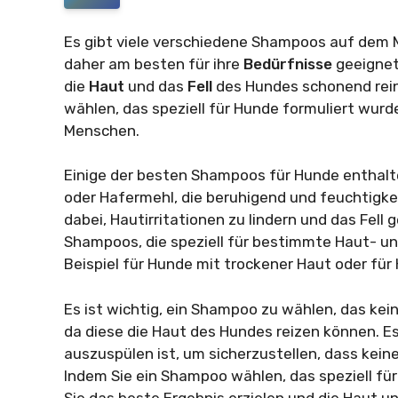
Es gibt viele verschiedene Shampoos auf dem M
daher am besten für ihre
Bedürfnisse
geeignet
die
Haut
und das
Fell
des Hundes schonend reini
wählen, das speziell für Hunde formuliert wurde
Menschen.
Einige der besten Shampoos für Hunde enthalten
oder Hafermehl, die beruhigend und feuchtigke
dabei, Hautirritationen zu lindern und das Fell
Shampoos, die speziell für bestimmte Haut- un
Beispiel für Hunde mit trockener Haut oder für
Es ist wichtig, ein Shampoo zu wählen, das kei
da diese die Haut des Hundes reizen können. Es
auszuspülen ist, um sicherzustellen, dass kei
Indem Sie ein Shampoo wählen, das speziell für
Sie das beste Ergebnis erzielen und die Haut u