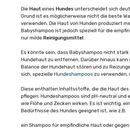
Die
Haut
eines
Hundes
unterscheidet sich deu
Grund ist es möglicherweise nicht die beste W
verwenden. Die Haut von Hunden produziert m
Babyshampoo ist jedoch speziell für die empfi
nur milde
Reinigungsmittel
.
Es könnte sein, dass Babyshampoo nicht stark
Hundehaut zu entfernen. Darüber hinaus kann
Balance der Hundehaut stören und zu Reizungen
sich, spezielle
Hundeshampoos
zu verwenden, d
Diese enthalten Inhaltsstoffe, die die Haut des
pflegen. Hundeshampoos sind pH-neutral und en
wie Flöhe und Zecken wirken. Es ist wichtig, e
Bedürfnisse des Hundes geeignet ist, wie z.B.
ein Shampoo für empfindliche Haut oder gegen