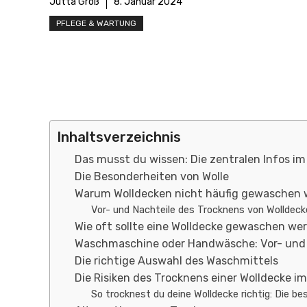
Jutta Groß
8. Januar 2024
PFLEGE & WARTUNG
Inhaltsverzeichnis
Das musst du wissen: Die zentralen Infos im
Die Besonderheiten von Wolle
Warum Wolldecken nicht häufig gewaschen w
Vor- und Nachteile des Trocknens von Wolldeck
Wie oft sollte eine Wolldecke gewaschen we
Waschmaschine oder Handwäsche: Vor- und 
Die richtige Auswahl des Waschmittels
Die Risiken des Trocknens einer Wolldecke i
So trocknest du deine Wolldecke richtig: Die b