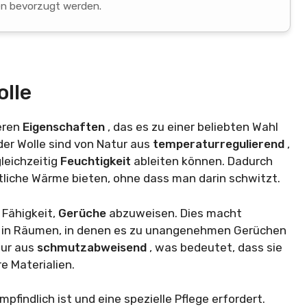
en bevorzugt werden.
olle
eren
Eigenschaften
, das es zu einer beliebten Wahl
der Wolle sind von Natur aus
temperaturregulierend
,
leichzeitig
Feuchtigkeit
ableiten können. Dadurch
iche Wärme bieten, ohne dass man darin schwitzt.
e Fähigkeit,
Gerüche
abzuweisen. Dies macht
der in Räumen, in denen es zu unangenehmen Gerüchen
tur aus
schmutzabweisend
, was bedeutet, dass sie
 Materialien.
pfindlich ist und eine spezielle Pflege erfordert.