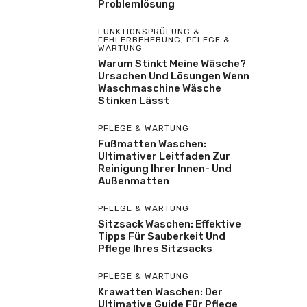
Problemlösung
FUNKTIONSPRÜFUNG &
FEHLERBEHEBUNG
,
PFLEGE &
WARTUNG
Warum Stinkt Meine Wäsche?
Ursachen Und Lösungen Wenn
Waschmaschine Wäsche
Stinken Lässt
PFLEGE & WARTUNG
Fußmatten Waschen:
Ultimativer Leitfaden Zur
Reinigung Ihrer Innen- Und
Außenmatten
PFLEGE & WARTUNG
Sitzsack Waschen: Effektive
Tipps Für Sauberkeit Und
Pflege Ihres Sitzsacks
PFLEGE & WARTUNG
Krawatten Waschen: Der
Ultimative Guide Für Pflege