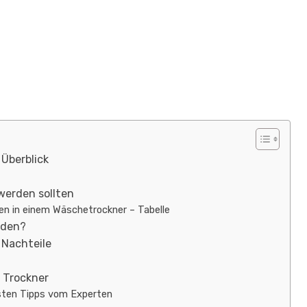
 Überblick
erden sollten
en in einem Wäschetrockner – Tabelle
rden?
Nachteile
m Trockner
esten Tipps vom Experten