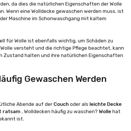
den, da dies die natürlichen Eigenschaften der Wolle
ann. Wenn eine Wolldecke gewaschen werden muss, ist
n der Maschine im Schonwaschgang mit kaltem
l für Wolle ist ebenfalls wichtig, um Schäden zu
olle versteht und die richtige Pflege beachtet, kann
n Zustand halten und ihre natürlichen Eigenschaften
Häufig Gewaschen Werden
ütliche Abende auf der
Couch
oder als
leichte
Decke
ht
ratsam
, Wolldecken häufig zu waschen?
Wolle
hat
ekannt ist.