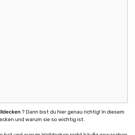
lldecken
? Dann bist du hier genau richtig! In diesem
ecken und warum sie so wichtig ist.
le hat und warum Wolldecken nicht häufig gewaschen