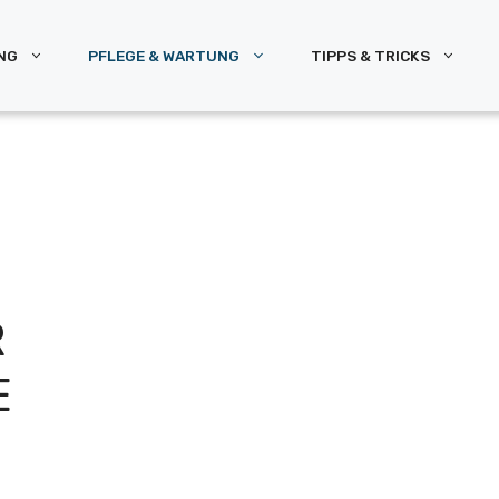
NG
PFLEGE & WARTUNG
TIPPS & TRICKS
R
E