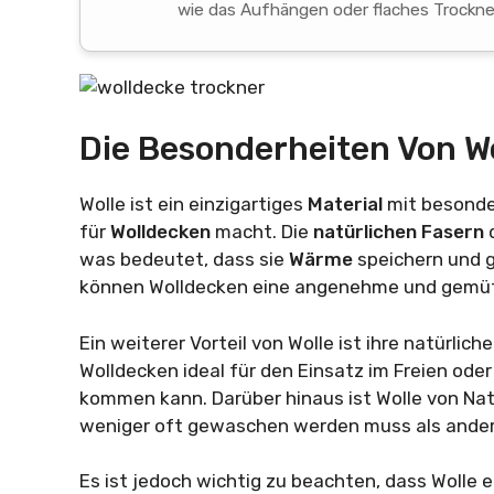
wie das Aufhängen oder flaches Trockn
Die Besonderheiten Von W
Wolle ist ein einzigartiges
Material
mit besond
für
Wolldecken
macht. Die
natürlichen Fasern
was bedeutet, dass sie
Wärme
speichern und g
können Wolldecken eine angenehme und gemütl
Ein weiterer Vorteil von Wolle ist ihre natürlich
Wolldecken ideal für den Einsatz im Freien o
kommen kann. Darüber hinaus ist Wolle von Na
weniger oft gewaschen werden muss als andere
Es ist jedoch wichtig zu beachten, dass Wolle em