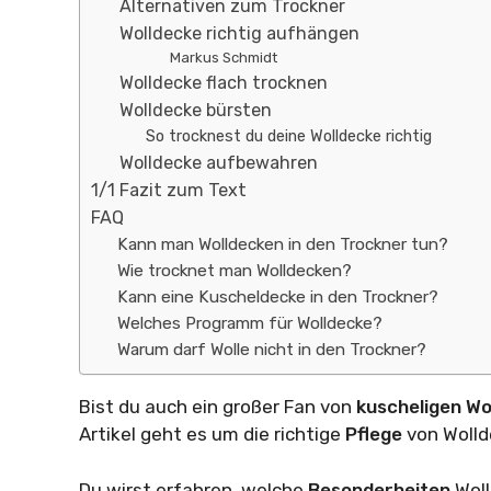
Alternativen zum Trockner
Wolldecke richtig aufhängen
Markus Schmidt
Wolldecke flach trocknen
Wolldecke bürsten
So trocknest du deine Wolldecke richtig
Wolldecke aufbewahren
1/1 Fazit zum Text
FAQ
Kann man Wolldecken in den Trockner tun?
Wie trocknet man Wolldecken?
Kann eine Kuscheldecke in den Trockner?
Welches Programm für Wolldecke?
Warum darf Wolle nicht in den Trockner?
Bist du auch ein großer Fan von
kuscheligen
Wo
Artikel geht es um die richtige
Pflege
von Wolld
Du wirst erfahren, welche
Besonderheiten
Wol