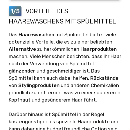
VORTEILE DES
1/5
HAAREWASCHENS MIT SPÜLMITTEL
Das
Haarewaschen
mit Spülmittel bietet viele
potenzielle Vorteile, die es zu einer beliebten
Alternative
zu herkömmlichen
Haarprodukten
machen. Viele Menschen berichten, dass ihr Haar
nach der Verwendung von Spülmittel
glänzender
und
geschmeidiger
ist. Das
Spülmittel kann auch dabei helfen,
Rückstände
von
Stylingprodukten
und anderen Chemikalien
gründlich zu entfernen, was zu einer saubereren
Kopfhaut und gesünderem Haar führt.
Darüber hinaus ist Spülmittel in der Regel
kostengünstiger als spezielle Haarprodukte und
kann daher eine budgetfreundliche Option sein.