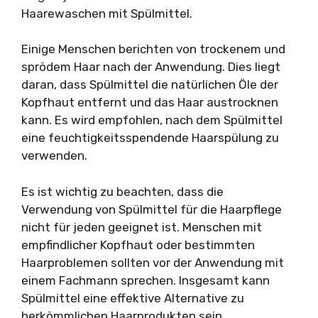
Haarewaschen mit Spülmittel.
Einige Menschen berichten von trockenem und
sprödem Haar nach der Anwendung. Dies liegt
daran, dass Spülmittel die natürlichen Öle der
Kopfhaut entfernt und das Haar austrocknen
kann. Es wird empfohlen, nach dem Spülmittel
eine feuchtigkeitsspendende Haarspülung zu
verwenden.
Es ist wichtig zu beachten, dass die
Verwendung von Spülmittel für die Haarpflege
nicht für jeden geeignet ist. Menschen mit
empfindlicher Kopfhaut oder bestimmten
Haarproblemen sollten vor der Anwendung mit
einem Fachmann sprechen. Insgesamt kann
Spülmittel eine effektive Alternative zu
herkömmlichen Haarprodukten sein.