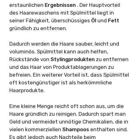
erstaunlichen
Ergebnissen
. Der Hauptvorteil
des Haarewaschens mit Spülmittel liegt in
seiner Fähigkeit, überschüssiges
Öl
und
Fett
gründlich zu entfernen.
Dadurch werden die Haare sauber, leicht und
voluminös. Spülmittel kann auch helfen,
Rückstände von
Stylingprodukten
zu entfernen
und das Haar von Produktablagerungen zu
befreien. Ein weiterer Vorteil ist, dass Spülmittel
oft kostengünstiger ist als herkömmliche
Haarprodukte.
Eine kleine Menge reicht oft schon aus, um die
Haare gründlich zu reinigen. Dadurch spart man
Geld und vermeidet unnötige Chemikalien, die in
vielen kommerziellen
Shampoos
enthalten sind.
Es gibt jedoch auch Nachteile beim