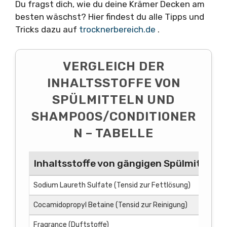
Du fragst dich, wie du deine Krämer Decken am
besten wäschst? Hier findest du alle Tipps und
Tricks dazu auf
trocknerbereich.de
.
VERGLEICH DER
INHALTSSTOFFE VON
SPÜLMITTELN UND
SHAMPOOS/CONDITIONER
N – TABELLE
Inhaltsstoffe von gängigen Spülmitteln
Sodium Laureth Sulfate (Tensid zur Fettlösung)
Cocamidopropyl Betaine (Tensid zur Reinigung)
Fragrance (Duftstoffe)