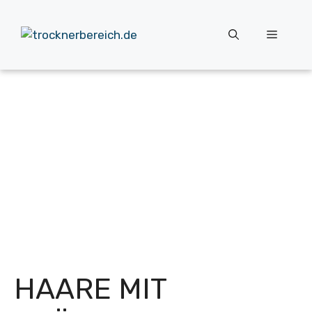
Zum
Inhalt
Menü
springen
HAARE MIT