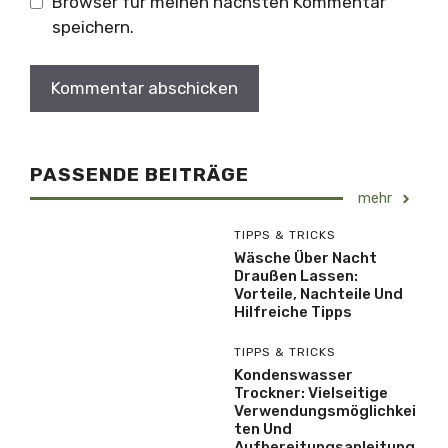
Browser für meinen nächsten Kommentar
speichern.
PASSENDE BEITRÄGE
mehr
TIPPS & TRICKS
Wäsche Über Nacht
Draußen Lassen:
Vorteile, Nachteile Und
Hilfreiche Tipps
TIPPS & TRICKS
Kondenswasser
Trockner: Vielseitige
Verwendungsmöglichkei
Ten Und
Aufbereitungsanleitung