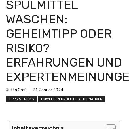
SPÜLMITTEL
WASCHEN:
GEHEIMTIPP ODER
RISIKO?
ERFAHRUNGEN UND
EXPERTENMEINUNG
Jutta Groß
31. Januar 2024
TIPPS & TRICKS
UMWELTFREUNDLICHE ALTERNATIVEN
Inhaltsverzeichnis