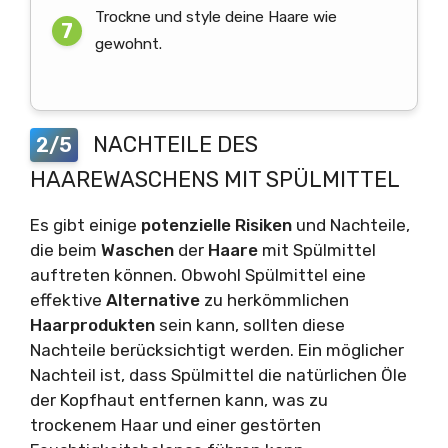
Trockne und style deine Haare wie
gewohnt.
NACHTEILE DES
2/5
HAAREWASCHENS MIT SPÜLMITTEL
Es gibt einige
potenzielle
Risiken
und Nachteile,
die beim
Waschen
der
Haare
mit Spülmittel
auftreten können. Obwohl Spülmittel eine
effektive
Alternative
zu herkömmlichen
Haarprodukten
sein kann, sollten diese
Nachteile berücksichtigt werden. Ein möglicher
Nachteil ist, dass Spülmittel die natürlichen Öle
der Kopfhaut entfernen kann, was zu
trockenem Haar und einer gestörten