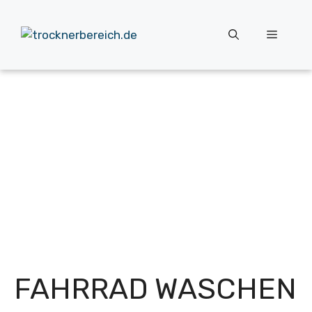
Zum
Inhalt
Menü
springen
FAHRRAD WASCHEN