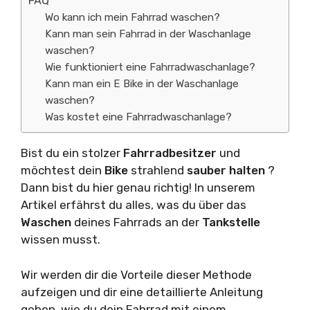
FAQ
Wo kann ich mein Fahrrad waschen?
Kann man sein Fahrrad in der Waschanlage
waschen?
Wie funktioniert eine Fahrradwaschanlage?
Kann man ein E Bike in der Waschanlage
waschen?
Was kostet eine Fahrradwaschanlage?
Bist du ein stolzer
Fahrradbesitzer
und
möchtest dein
Bike
strahlend
sauber halten
?
Dann bist du hier genau richtig! In unserem
Artikel erfährst du alles, was du über das
Waschen
deines Fahrrads an der
Tankstelle
wissen musst.
Wir werden dir die Vorteile dieser Methode
aufzeigen und dir eine detaillierte Anleitung
geben, wie du dein Fahrrad mit einem