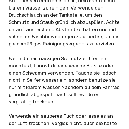
Stattdessen empfehle ich dir, dein Fahrrad mit
klarem Wasser zu reinigen. Verwende den
Druckschlauch an der Tankstelle, um den
Schmutz und Staub gründlich abzuspülen. Achte
darauf, ausreichend Abstand zu halten und mit
schnellen Wischbewegungen zu arbeiten, um ein
gleichmäßiges Reinigungsergebnis zu erzielen.
Wenn du hartnäckigen Schmutz entfernen
möchtest, kannst du eine weiche Bürste oder
einen Schwamm verwenden. Tauche sie jedoch
nicht in Seifenwasser ein, sondern benutze sie
nur mit klarem Wasser. Nachdem du dein Fahrrad
gründlich abgespült hast, solltest du es
sorgfältig trocknen.
Verwende ein sauberes Tuch oder lasse es an
der Luft trocknen. Vergiss nicht, auch die Kette