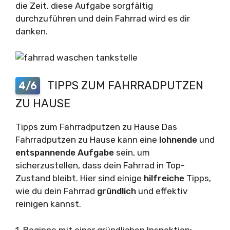
die Zeit, diese Aufgabe sorgfältig
durchzuführen und dein Fahrrad wird es dir
danken.
TIPPS ZUM FAHRRADPUTZEN
4/6
ZU HAUSE
Tipps zum Fahrradputzen zu Hause Das
Fahrradputzen zu Hause kann eine
lohnende
und
entspannende
Aufgabe
sein, um
sicherzustellen, dass dein Fahrrad in Top-
Zustand bleibt. Hier sind einige
hilfreiche
Tipps,
wie du dein Fahrrad
gründlich
und effektiv
reinigen kannst.
1. Beginne mit einer gründlichen Inspektion: