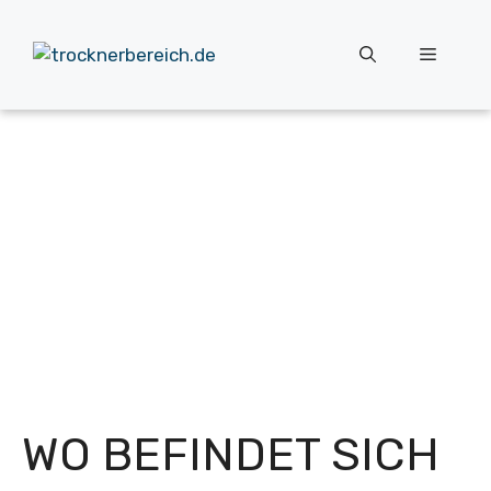
Zum
Inhalt
Menü
springen
WO BEFINDET SICH