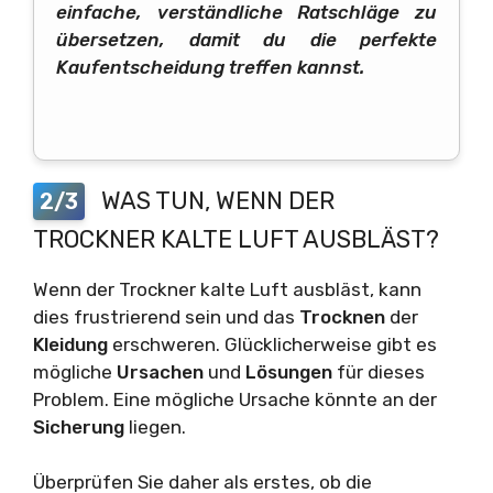
einfache, verständliche Ratschläge zu
übersetzen, damit du die perfekte
Kaufentscheidung treffen kannst.
WAS TUN, WENN DER
2/3
TROCKNER KALTE LUFT AUSBLÄST?
Wenn der Trockner kalte Luft ausbläst, kann
dies frustrierend sein und das
Trocknen
der
Kleidung
erschweren. Glücklicherweise gibt es
mögliche
Ursachen
und
Lösungen
für dieses
Problem. Eine mögliche Ursache könnte an der
Sicherung
liegen.
Überprüfen Sie daher als erstes, ob die