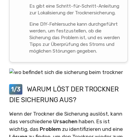
Es gibt eine Schritt-für-Schritt-Anleitung
zur Lokalisierung der Trocknersicherung.
Eine DIY-Fehlersuche kann durchgeführt
werden, um festzustellen, ob die
Sicherung das Problem ist, und es werden
Tipps zur Überprüfung des Stroms und
möglichen Störungen gegeben.
WARUM LÖST DER TROCKNER
1/3
DIE SICHERUNG AUS?
Wenn der Trockner die Sicherung auslöst, kann
das verschiedene
Ursachen
haben. Es ist
wichtig, das
Problem
zu identifizieren und eine
Lösung
zu finden, um den Trockner wieder zum