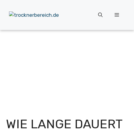
Zum
Inhalt
Menü
springen
WIE LANGE DAUERT