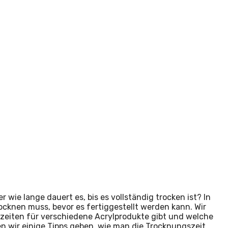
er wie lange dauert es, bis es vollständig trocken ist? In
ocknen muss, bevor es fertiggestellt werden kann. Wir
zeiten für verschiedene Acrylprodukte gibt und welche
n wir einige Tipps geben, wie man die Trocknungszeit