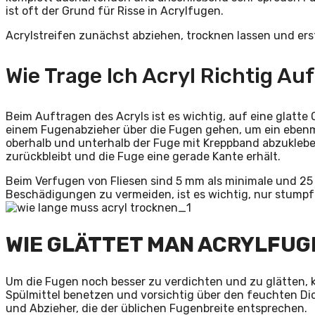
ist oft der Grund für Risse in Acrylfugen.
Acrylstreifen zunächst abziehen, trocknen lassen und ers
Wie Trage Ich Acryl Richtig Au
Beim Auftragen des Acryls ist es wichtig, auf eine glatte
einem Fugenabzieher über die Fugen gehen, um ein ebenmäß
oberhalb und unterhalb der Fuge mit Kreppband abzuklebe
zurückbleibt und die Fuge eine gerade Kante erhält.
Beim Verfugen von Fliesen sind 5 mm als minimale und 2
Beschädigungen zu vermeiden, ist es wichtig, nur stump
WIE GLÄTTET MAN ACRYLFUG
Um die Fugen noch besser zu verdichten und zu glätten, 
Spülmittel benetzen und vorsichtig über den feuchten Dich
und Abzieher, die der üblichen Fugenbreite entsprechen.