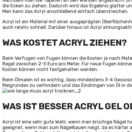
Nachdem man die Tapeten an den Wänden angebracht und de
die Ecken zu ziehen. Dadurch wird das Ergebnis glatter 
Man kann das Acryl anschließend einfach überstreichen.
Acryl ist ein Material mit einer ausgeprägten Oberflächen
auch relativ schnell. Darüber hinaus ist Acryl atmungsakt
WAS KOSTET ACRYL ZIEHEN?
Beim Verfugen von Fugen können die Kosten je nach Materi
Regel zwischen 2-5 Euro pro Meter. Für neue Fugen können
Kosten können nicht festgehalten werden.
Beim Ölmalen ist es wichtig, dass mindestens 3-4 Gessos
Malgrundes zu verhindern und das Eindringen von Öl in d
WAS IST BESSER ACRYL GEL 
Acryl ist eine sehr gute Wahl, wenn man brüchige Nägel hat
geeignet, wenn man zum Nägelkauen neigt, da es härter al