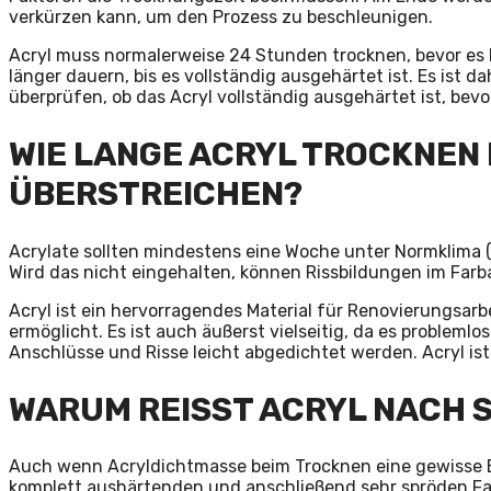
verkürzen kann, um den Prozess zu beschleunigen.
Acryl muss normalerweise 24 Stunden trocknen, bevor es 
länger dauern, bis es vollständig ausgehärtet ist. Es ist 
überprüfen, ob das Acryl vollständig ausgehärtet ist, bevo
WIE LANGE ACRYL TROCKNEN
ÜBERSTREICHEN?
Acrylate sollten mindestens eine Woche unter Normklima (2
Wird das nicht eingehalten, können Rissbildungen im Farb
Acryl ist ein hervorragendes Material für Renovierungsarbe
ermöglicht. Es ist auch äußerst vielseitig, da es proble
Anschlüsse und Risse leicht abgedichtet werden. Acryl ist
WARUM REISST ACRYL NACH 
Auch wenn Acryldichtmasse beim Trocknen eine gewisse Ela
komplett aushärtenden und anschließend sehr spröden Farb