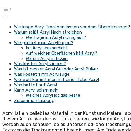
Wie lange Acryl Trocknen lassen vor dem Überstreichen?
Warum reißt Acryl Nach streichen
Wie trage ich Acryl richtig auf?
Wie glättet man Acrylfugen?
Ist Acryl wasserdicht
Auf welchen Oberflächen hält Acryl?
Warum Acryl in Ecken
Was kostet Acryl ziehen?
Was ist besser Acryl Gel oder Acryl Pulver
Was kostet 1 lfm Acrylfuge
Wie weit kommt man mit einer Tube Acryl
Was haftet auf Acryl
Kann Acryl schimmeln
Welches Acryl ist das beste
Zusammenfassung
Acryl ist ein beliebtes Material in der Kunst und Malerei, ab
diesem Artikel werden wir uns ansehen, wie lange Acryl tr
werden auch schauen, ob es unterschiedliche Trocknungs
Faktoren die Trocknungszeit beeinflussen. Am Ende werde