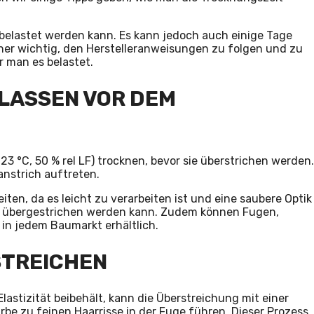
belastet werden kann. Es kann jedoch auch einige Tage
daher wichtig, den Herstelleranweisungen zu folgen und zu
r man es belastet.
 LASSEN VOR DEM
3 °C, 50 % rel LF) trocknen, bevor sie überstrichen werden.
anstrich auftreten.
iten, da es leicht zu verarbeiten ist und eine saubere Optik
mlos übergestrichen werden kann. Zudem können Fugen,
 in jedem Baumarkt erhältlich.
STREICHEN
stizität beibehält, kann die Überstreichung mit einer
e zu feinen Haarrisse in der Fuge führen. Dieser Prozess