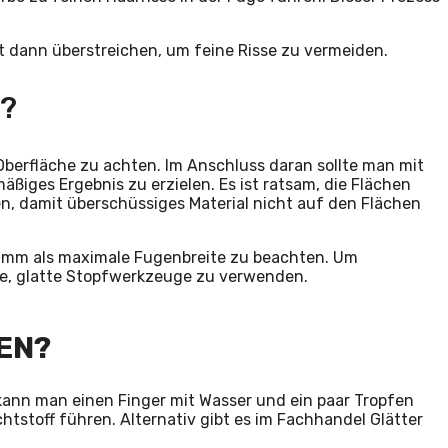
t dann überstreichen, um feine Risse zu vermeiden.
f?
 Oberfläche zu achten. Im Anschluss daran sollte man mit
iges Ergebnis zu erzielen. Es ist ratsam, die Flächen
n, damit überschüssiges Material nicht auf den Flächen
5 mm als maximale Fugenbreite zu beachten. Um
fe, glatte Stopfwerkzeuge zu verwenden.
EN?
kann man einen Finger mit Wasser und ein paar Tropfen
tstoff führen. Alternativ gibt es im Fachhandel Glätter