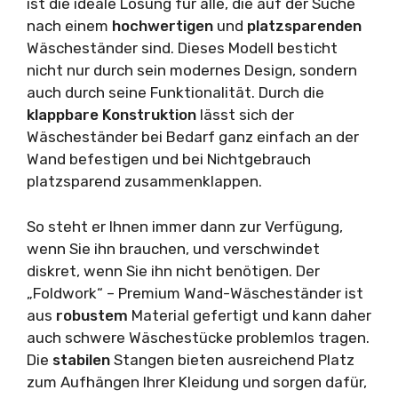
ist die ideale Lösung für alle, die auf der Suche
nach einem
hochwertigen
und
platzsparenden
Wäscheständer sind. Dieses Modell besticht
nicht nur durch sein modernes Design, sondern
auch durch seine Funktionalität. Durch die
klappbare
Konstruktion
lässt sich der
Wäscheständer bei Bedarf ganz einfach an der
Wand befestigen und bei Nichtgebrauch
platzsparend zusammenklappen.
So steht er Ihnen immer dann zur Verfügung,
wenn Sie ihn brauchen, und verschwindet
diskret, wenn Sie ihn nicht benötigen. Der
„Foldwork“ – Premium Wand-Wäscheständer ist
aus
robustem
Material gefertigt und kann daher
auch schwere Wäschestücke problemlos tragen.
Die
stabilen
Stangen bieten ausreichend Platz
zum Aufhängen Ihrer Kleidung und sorgen dafür,