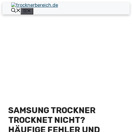
Zum
Inhalt
Menü
springen
SAMSUNG TROCKNER
TROCKNET NICHT?
HÄUFIGE FEHLER UND