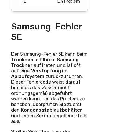
FE
Ein Problem mit der Stromversorgung 
Samsung-Fehler
5E
Der Samsung-Fehler 5E kann beim
Trocknen
mit Ihrem
Samsung
Trockner
auftreten und ist oft
auf eine
Verstopfung
im
Ablaufsystem
zurückzuführen.
Dieser Fehlercode weist darauf
hin, dass das Wasser nicht
ordnungsgemäß abgeführt
werden kann. Um das Problem zu
beheben, überprüfen Sie zuerst
den
Kondensatablaufbehälter
und leeren Sie ihn gegebenenfalls
aus.
Stellen Sie sicher, dass der