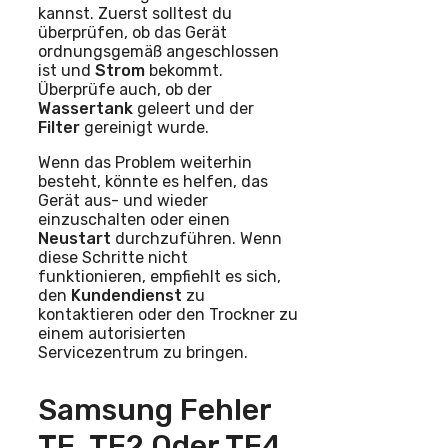
kannst. Zuerst solltest du
überprüfen, ob das Gerät
ordnungsgemäß angeschlossen
ist und
Strom
bekommt.
Überprüfe auch, ob der
Wassertank
geleert und der
Filter
gereinigt wurde.
Wenn das Problem weiterhin
besteht, könnte es helfen, das
Gerät aus- und wieder
einzuschalten oder einen
Neustart
durchzuführen. Wenn
diese Schritte nicht
funktionieren, empfiehlt es sich,
den
Kundendienst
zu
kontaktieren oder den Trockner zu
einem autorisierten
Servicezentrum zu bringen.
Samsung Fehler
TE, TE2 Oder TE4