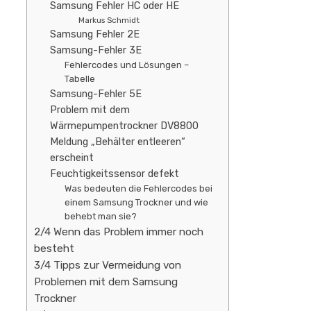
Samsung Fehler HC oder HE
Markus Schmidt
Samsung Fehler 2E
Samsung-Fehler 3E
Fehlercodes und Lösungen –
Tabelle
Samsung-Fehler 5E
Problem mit dem
Wärmepumpentrockner DV8800
Meldung „Behälter entleeren“
erscheint
Feuchtigkeitssensor defekt
Was bedeuten die Fehlercodes bei
einem Samsung Trockner und wie
behebt man sie?
2/4 Wenn das Problem immer noch
besteht
3/4 Tipps zur Vermeidung von
Problemen mit dem Samsung
Trockner