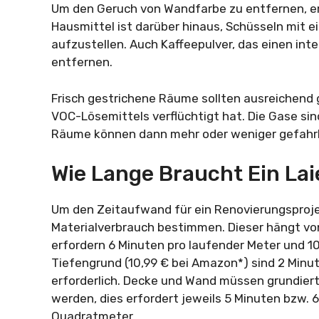
Um den Geruch von Wandfarbe zu entfernen, emp
Hausmittel ist darüber hinaus, Schüsseln mit e
aufzustellen. Auch Kaffeepulver, das einen int
entfernen.
Frisch gestrichene Räume sollten ausreichend 
VOC-Lösemittels verflüchtigt hat. Die Gase s
Räume können dann mehr oder weniger gefahr
Wie Lange Braucht Ein La
Um den Zeitaufwand für ein Renovierungsproj
Materialverbrauch bestimmen. Dieser hängt von
erfordern 6 Minuten pro laufender Meter und 1
Tiefengrund (10,99 € bei Amazon*) sind 2 Min
erforderlich. Decke und Wand müssen grundiert
werden, dies erfordert jeweils 5 Minuten bzw.
Quadratmeter.