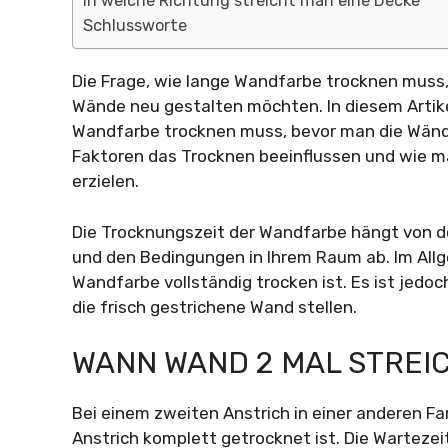
In welche Richtung streicht man eine Decke
Schlussworte
Die Frage, wie lange Wandfarbe trocknen muss, i
Wände neu gestalten möchten. In diesem Artik
Wandfarbe trocknen muss, bevor man die Wänd
Faktoren das Trocknen beeinflussen und wie m
erzielen.
Die Trocknungszeit der Wandfarbe hängt von d
und den Bedingungen in Ihrem Raum ab. Im Allg
Wandfarbe vollständig trocken ist. Es ist jedo
die frisch gestrichene Wand stellen.
WANN WAND 2 MAL STREI
Bei einem zweiten Anstrich in einer anderen F
Anstrich komplett getrocknet ist. Die Wartezei