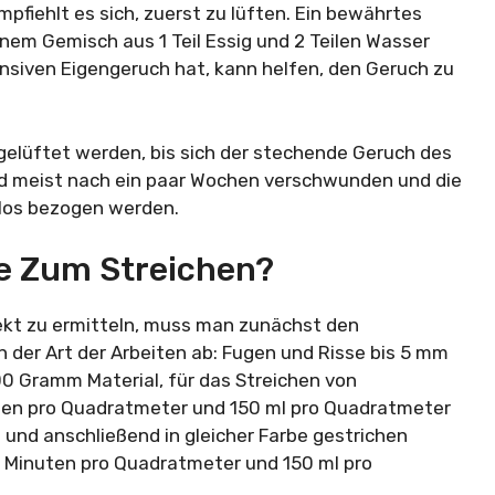
fiehlt es sich, zuerst zu lüften. Ein bewährtes
inem Gemisch aus 1 Teil Essig und 2 Teilen Wasser
ensiven Eigengeruch hat, kann helfen, den Geruch zu
gelüftet werden, bis sich der stechende Geruch des
ind meist nach ein paar Wochen verschwunden und die
los bezogen werden.
ie Zum Streichen?
ekt zu ermitteln, muss man zunächst den
 der Art der Arbeiten ab: Fugen und Risse bis 5 mm
00 Gramm Material, für das Streichen von
uten pro Quadratmeter und 150 ml pro Quadratmeter
 und anschließend in gleicher Farbe gestrichen
 6 Minuten pro Quadratmeter und 150 ml pro