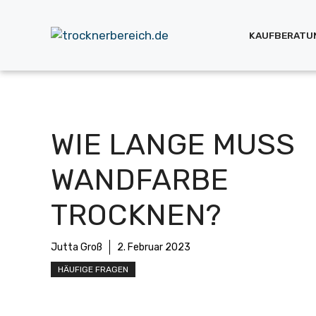
Zum
Inhalt
KAUFBERATU
springen
WIE LANGE MUSS
WANDFARBE
TROCKNEN?
Jutta Groß
2. Februar 2023
HÄUFIGE FRAGEN