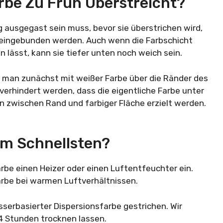
rbe Zu Früh Überstreicht?
ig ausgegast sein muss, bevor sie überstrichen wird,
t eingebunden werden. Auch wenn die Farbschicht
n lässt, kann sie tiefer unten noch weich sein.
e man zunächst mit weißer Farbe über die Ränder des
verhindert werden, dass die eigentliche Farbe unter
 zwischen Rand und farbiger Fläche erzielt werden.
Am Schnellsten?
rbe einen Heizer oder einen Luftentfeuchter ein.
arbe bei warmen Luftverhältnissen.
erbasierter Dispersionsfarbe gestrichen. Wir
4 Stunden trocknen lassen.