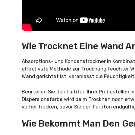
Wie Trocknet Eine Wand A
Absorptions- und Kondenstrockner in Kombinati
effektivste Methode zur Trocknung feuchter Wä
Wand gerichtet ist, veranlasst die Feuchtigkeit
Beurteilen Sie den Farbton Ihrer Probestellen i
Dispersionsfarbe wird beim Trocknen noch etwas
vorher trocken, bevor Sie den Farbton endgültig
Wie Bekommt Man Den Ge