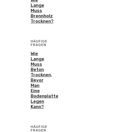
Lange
Muss
Brennholz
Trocknen?
HÄUFIGE
FRAGEN
Wie
Lange
Muss
Beton
Trocknen,
Bevor
Man
Eine
Bodenplatte
Legen
Kann?
HÄUFIGE
FRAGEN