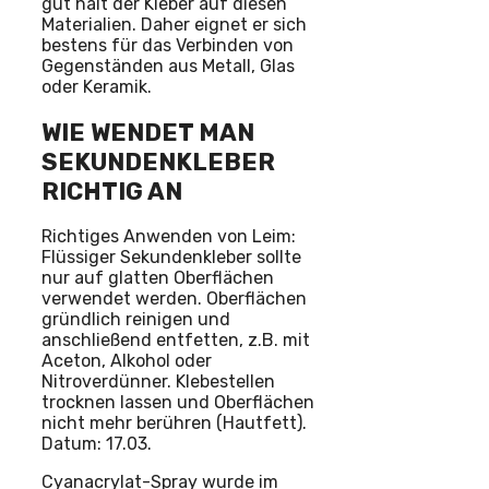
gut hält der Kleber auf diesen
Materialien. Daher eignet er sich
bestens für das Verbinden von
Gegenständen aus Metall, Glas
oder Keramik.
WIE WENDET MAN
SEKUNDENKLEBER
RICHTIG AN
Richtiges Anwenden von Leim:
Flüssiger Sekundenkleber sollte
nur auf glatten Oberflächen
verwendet werden. Oberflächen
gründlich reinigen und
anschließend entfetten, z.B. mit
Aceton, Alkohol oder
Nitroverdünner. Klebestellen
trocknen lassen und Oberflächen
nicht mehr berühren (Hautfett).
Datum: 17.03.
Cyanacrylat-Spray wurde im