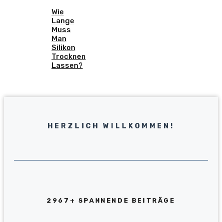
Wie
Lange
Muss
Man
Silikon
Trocknen
Lassen?
HERZLICH WILLKOMMEN!
2967+ SPANNENDE BEITRÄGE