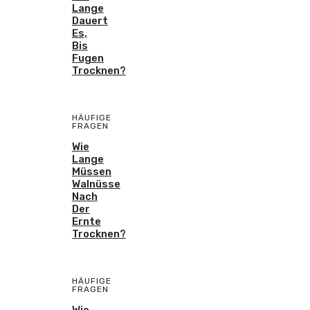
Lange
Dauert
Es,
Bis
Fugen
Trocknen?
HÄUFIGE
FRAGEN
Wie
Lange
Müssen
Walnüsse
Nach
Der
Ernte
Trocknen?
HÄUFIGE
FRAGEN
Wie