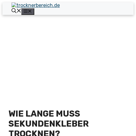
Zum
Inhalt
Menü
springen
WIE LANGE MUSS
SEKUNDENKLEBER
TROCKNEN?