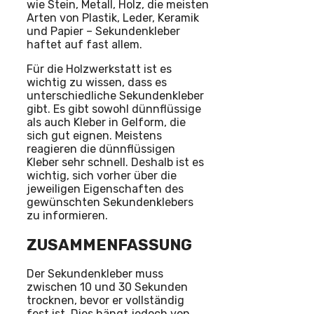
wie Stein, Metall, Holz, die meisten
Arten von Plastik, Leder, Keramik
und Papier – Sekundenkleber
haftet auf fast allem.
Für die Holzwerkstatt ist es
wichtig zu wissen, dass es
unterschiedliche Sekundenkleber
gibt. Es gibt sowohl dünnflüssige
als auch Kleber in Gelform, die
sich gut eignen. Meistens
reagieren die dünnflüssigen
Kleber sehr schnell. Deshalb ist es
wichtig, sich vorher über die
jeweiligen Eigenschaften des
gewünschten Sekundenklebers
zu informieren.
ZUSAMMENFASSUNG
Der Sekundenkleber muss
zwischen 10 und 30 Sekunden
trocknen, bevor er vollständig
fest ist. Dies hängt jedoch von