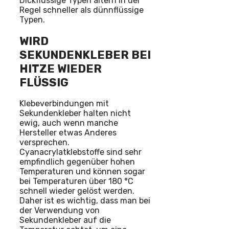
Dickflüssige Typen altern in der
Regel schneller als dünnflüssige
Typen.
WIRD
SEKUNDENKLEBER BEI
HITZE WIEDER
FLÜSSIG
Klebeverbindungen mit
Sekundenkleber halten nicht
ewig, auch wenn manche
Hersteller etwas Anderes
versprechen.
Cyanacrylatklebstoffe sind sehr
empfindlich gegenüber hohen
Temperaturen und können sogar
bei Temperaturen über 180 °C
schnell wieder gelöst werden.
Daher ist es wichtig, dass man bei
der Verwendung von
Sekundenkleber auf die