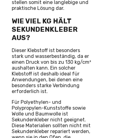
stellen somit eine langlebige und
praktische Lösung dar.
WIE VIEL KG HÄLT
SEKUNDENKLEBER
AUS?
Dieser Klebstoff ist besonders
stark und wasserbeständig, da er
einen Druck von bis zu 130 kg/cm²
aushalten kann. Ein solcher
Klebstoff ist deshalb ideal für
Anwendungen, bei denen eine
besonders starke Verbindung
erforderlich ist.
Für Polyethylen- und
Polypropylen-Kunststoffe sowie
Wolle und Baumwolle ist
Sekundenkleber nicht geeignet.
Diese Materialien sollten nicht mit
Sekundenkleber repariert werden,
wenn sie in den Ofen, die