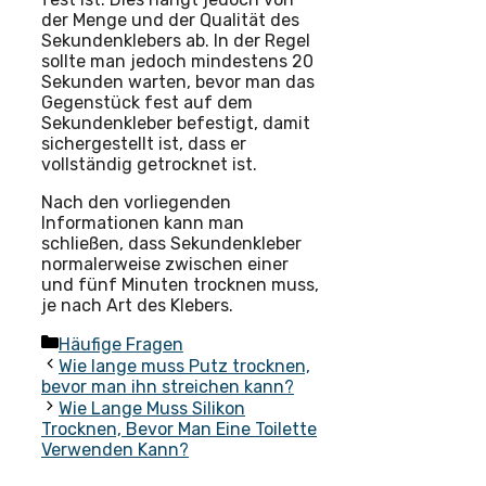
der Menge und der Qualität des
Sekundenklebers ab. In der Regel
sollte man jedoch mindestens 20
Sekunden warten, bevor man das
Gegenstück fest auf dem
Sekundenkleber befestigt, damit
sichergestellt ist, dass er
vollständig getrocknet ist.
Nach den vorliegenden
Informationen kann man
schließen, dass Sekundenkleber
normalerweise zwischen einer
und fünf Minuten trocknen muss,
je nach Art des Klebers.
Kategorien
Häufige Fragen
Wie lange muss Putz trocknen,
bevor man ihn streichen kann?
Wie Lange Muss Silikon
Trocknen, Bevor Man Eine Toilette
Verwenden Kann?