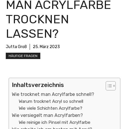
MAN ACRYLFARBE
TROCKNEN
LASSEN?
Jutta Groß
25. März 2023
HÄUFIGE FRAGEN
Inhaltsverzeichnis
Wie trocknet man Acrylfarbe schnell?
Warum trocknet Acryl so schnell
Wie viele Schichten Acrylfarbe?
Wie versiegelt man Acrylfarben?
Wie reinige ich Pinsel mit Acrylfarbe