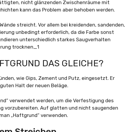
sättigten, nicht glänzenden Zwischenräume mit
schichten kann das Problem aber behoben werden.
 Wände streicht. Vor allem bei kreidenden, sandenden,
rung unbedingt erforderlich, da die Farbe sonst
ndieren unterschiedlich starkes Saugverhalten
AFTGRUND DAS GLEICHE?
nden, wie Gips, Zement und Putz, eingesetzt. Er
 guten Halt der neuen Beläge.
und“ verwendet werden, um die Verfestigung des
g vorzubereiten. Auf glatten und nicht saugenden
 man „Haftgrund“ verwenden.
Dem Streichen