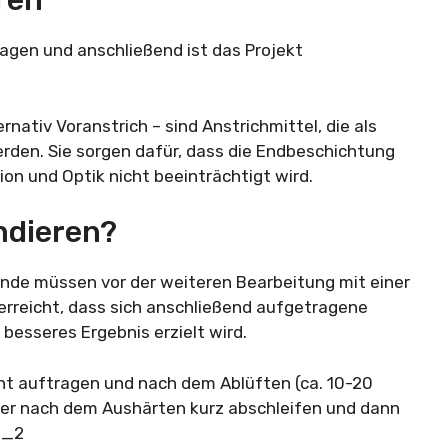
ren
ragen und anschließend ist das Projekt
nativ Voranstrich – sind Anstrichmittel, die als
rden. Sie sorgen dafür, dass die Endbeschichtung
ion und Optik nicht beeinträchtigt wird.
ndieren?
de müssen vor der weiteren Bearbeitung mit einer
erreicht, dass sich anschließend aufgetragene
besseres Ergebnis erzielt wird.
ht auftragen und nach dem Ablüften (ca. 10-20
der nach dem Aushärten kurz abschleifen und dann