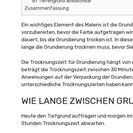
Ist Tiefengrund abwaschbar
Zusammenfassung
Ein wichtiges Element des Malens ist die Grund
vorzubereiten, bevor die Farbe aufgetragen wird
dauert, bis die Grundierung trocken ist. In die
lange die Grundierung trocknen muss, bevor S
Die Trocknungszeit für Grundierung hängt von 
beträgt die Trocknungszeit zwischen 30 Minuten
Anweisungen auf der Verpackung der Grundierun
unterschiedliche Trocknungszeiten haben kann
WIE LANGE ZWISCHEN GR
Heute den Tiefgrund auftragen und morgen mit
Stunden Trocknungszeit abwarten.