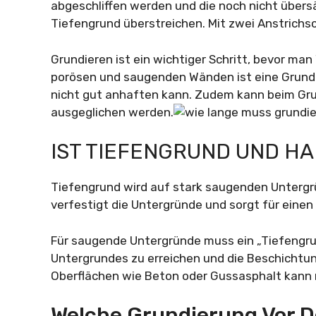
abgeschliffen werden und die noch nicht über
Tiefengrund überstreichen. Mit zwei Anstrich
Grundieren ist ein wichtiger Schritt, bevor man
porösen und saugenden Wänden ist eine Grundie
nicht gut anhaften kann. Zudem kann beim Gru
ausgeglichen werden.
IST TIEFENGRUND UND H
Tiefengrund wird auf stark saugenden Untergrü
verfestigt die Untergründe und sorgt für einen
Für saugende Untergründe muss ein „Tiefengr
Untergrundes zu erreichen und die Beschichtun
Oberflächen wie Beton oder Gussasphalt kann
Welche Grundierung Vor 