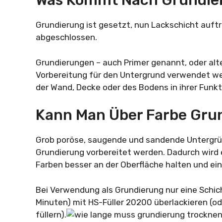
Was Kommt Nach Grundie
Grundierung ist gesetzt, nun Lackschicht auft
abgeschlossen.
Grundierungen – auch Primer genannt, oder alter
Vorbereitung für den Untergrund verwendet we
der Wand, Decke oder des Bodens in ihrer Funkt
Kann Man Über Farbe Gru
Grob poröse, saugende und sandende Untergrün
Grundierung vorbereitet werden. Dadurch wird 
Farben besser an der Oberfläche halten und ein 
Bei Verwendung als Grundierung nur eine Schic
Minuten) mit HS-Füller 20200 überlackieren (o
füllern).