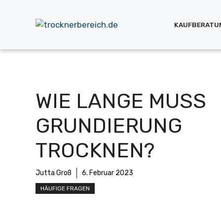
Zum
Inhalt
KAUFBERATU
springen
WIE LANGE MUSS
GRUNDIERUNG
TROCKNEN?
Jutta Groß
6. Februar 2023
HÄUFIGE FRAGEN