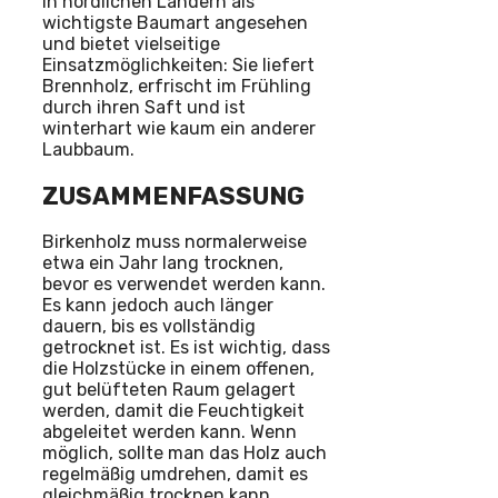
in nördlichen Ländern als
wichtigste Baumart angesehen
und bietet vielseitige
Einsatzmöglichkeiten: Sie liefert
Brennholz, erfrischt im Frühling
durch ihren Saft und ist
winterhart wie kaum ein anderer
Laubbaum.
ZUSAMMENFASSUNG
Birkenholz muss normalerweise
etwa ein Jahr lang trocknen,
bevor es verwendet werden kann.
Es kann jedoch auch länger
dauern, bis es vollständig
getrocknet ist. Es ist wichtig, dass
die Holzstücke in einem offenen,
gut belüfteten Raum gelagert
werden, damit die Feuchtigkeit
abgeleitet werden kann. Wenn
möglich, sollte man das Holz auch
regelmäßig umdrehen, damit es
gleichmäßig trocknen kann.