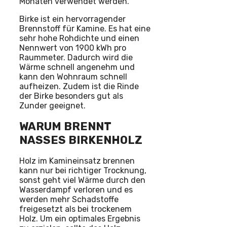
Monaten verwendet werden.
Birke ist ein hervorragender
Brennstoff für Kamine. Es hat eine
sehr hohe Rohdichte und einen
Nennwert von 1900 kWh pro
Raummeter. Dadurch wird die
Wärme schnell angenehm und
kann den Wohnraum schnell
aufheizen. Zudem ist die Rinde
der Birke besonders gut als
Zunder geeignet.
WARUM BRENNT
NASSES BIRKENHOLZ
Holz im Kamineinsatz brennen
kann nur bei richtiger Trocknung,
sonst geht viel Wärme durch den
Wasserdampf verloren und es
werden mehr Schadstoffe
freigesetzt als bei trockenem
Holz. Um ein optimales Ergebnis