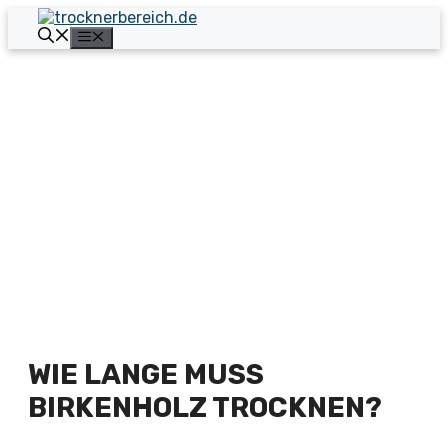
Zum
Inhalt
Menü
springen
WIE LANGE MUSS
BIRKENHOLZ TROCKNEN?