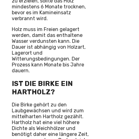
zu erzielen, sollte das Holz
mindestens 6 Monate trocknen,
bevor es im Kamineinsatz
verbrannt wird.
Holz muss im Freien gelagert
werden, damit das enthaltene
Wasser verdunsten kann. Die
Dauer ist abhängig von Holzart,
Lagerort und
Witterungsbedingungen. Der
Prozess kann Monate bis Jahre
dauern.
IST DIE BIRKE EIN
HARTHOLZ?
Die Birke gehört zu den
Laubgewächsen und wird zum
mittelharten Hartholz gezählt.
Hartholz hat eine viel höhere
Dichte als Weichhölzer und
benötigt daher eine längere Zeit,