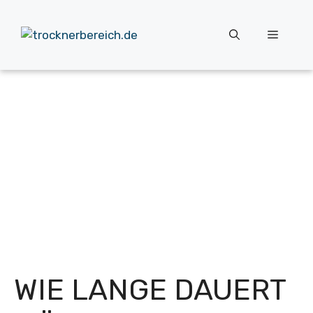
Zum
Inhalt
Menü
springen
WIE LANGE DAUERT