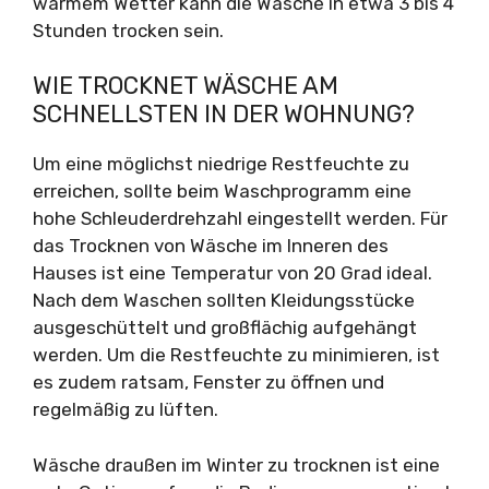
warmem Wetter kann die Wäsche in etwa 3 bis 4
Stunden trocken sein.
WIE TROCKNET WÄSCHE AM
SCHNELLSTEN IN DER WOHNUNG?
Um eine möglichst niedrige Restfeuchte zu
erreichen, sollte beim Waschprogramm eine
hohe Schleuderdrehzahl eingestellt werden. Für
das Trocknen von Wäsche im Inneren des
Hauses ist eine Temperatur von 20 Grad ideal.
Nach dem Waschen sollten Kleidungsstücke
ausgeschüttelt und großflächig aufgehängt
werden. Um die Restfeuchte zu minimieren, ist
es zudem ratsam, Fenster zu öffnen und
regelmäßig zu lüften.
Wäsche draußen im Winter zu trocknen ist eine