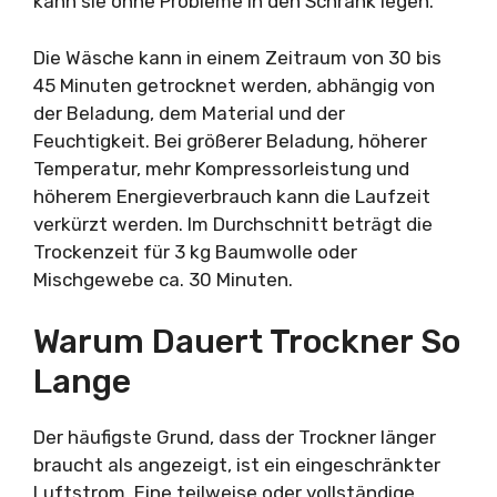
kann sie ohne Probleme in den Schrank legen.
Die Wäsche kann in einem Zeitraum von 30 bis
45 Minuten getrocknet werden, abhängig von
der Beladung, dem Material und der
Feuchtigkeit. Bei größerer Beladung, höherer
Temperatur, mehr Kompressorleistung und
höherem Energieverbrauch kann die Laufzeit
verkürzt werden. Im Durchschnitt beträgt die
Trockenzeit für 3 kg Baumwolle oder
Mischgewebe ca. 30 Minuten.
Warum Dauert Trockner So
Lange
Der häufigste Grund, dass der Trockner länger
braucht als angezeigt, ist ein eingeschränkter
Luftstrom. Eine teilweise oder vollständige