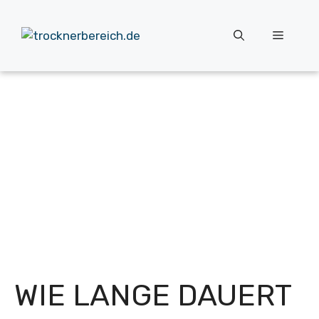
Zum
Inhalt
Menü
springen
WIE LANGE DAUERT