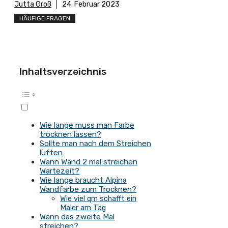
Jutta Groß
24. Februar 2023
HÄUFIGE FRAGEN
Inhaltsverzeichnis
Wie lange muss man Farbe
trocknen lassen?
Sollte man nach dem Streichen
lüften
Wann Wand 2 mal streichen
Wartezeit?
Wie lange braucht Alpina
Wandfarbe zum Trocknen?
Wie viel qm schafft ein
Maler am Tag
Wann das zweite Mal
streichen?