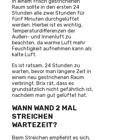
In einem frisch gestrichenen
Raum sollte in den ersten 24
Stunden alle zwei Stunden für
fünf Minuten durchgelüftet
werden. Hierbei ist es wichtig,
Temperaturdifferenzen der
Außen- und Innenluft zu
beachten, da warme Luft mehr
Feuchtigkeit aufnehmen kann als
kalte Luft.
Es ist ratsam, 24 Stunden zu
warten, bevor man längere Zeit in
einem neu gestrichenen Raum
verbringt. Brix rät, dass es
grundsätzlich nicht gefährlich ist,
nachdem man gut gelüftet hat.
WANN WAND 2 MAL
STREICHEN
WARTEZEIT?
Beim Streichen empfiehlt es sich,