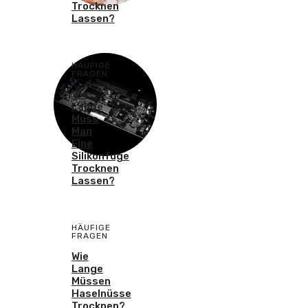
Trocknen
Lassen?
HÄUFIGE
FRAGEN
Wie
Lange
Muss
Man
Eine
Silikonfuge
Trocknen
Lassen?
HÄUFIGE
FRAGEN
Wie
Lange
Müssen
Haselnüsse
Trocknen?