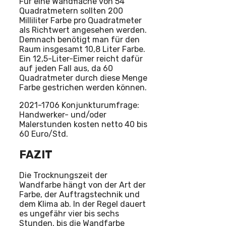
Für eine Wandfläche von 54
Quadratmetern sollten 200
Milliliter Farbe pro Quadratmeter
als Richtwert angesehen werden.
Demnach benötigt man für den
Raum insgesamt 10,8 Liter Farbe.
Ein 12,5-Liter-Eimer reicht dafür
auf jeden Fall aus, da 60
Quadratmeter durch diese Menge
Farbe gestrichen werden können.
2021-1706 Konjunkturumfrage:
Handwerker- und/oder
Malerstunden kosten netto 40 bis
60 Euro/Std.
FAZIT
Die Trocknungszeit der
Wandfarbe hängt von der Art der
Farbe, der Auftragstechnik und
dem Klima ab. In der Regel dauert
es ungefähr vier bis sechs
Stunden, bis die Wandfarbe