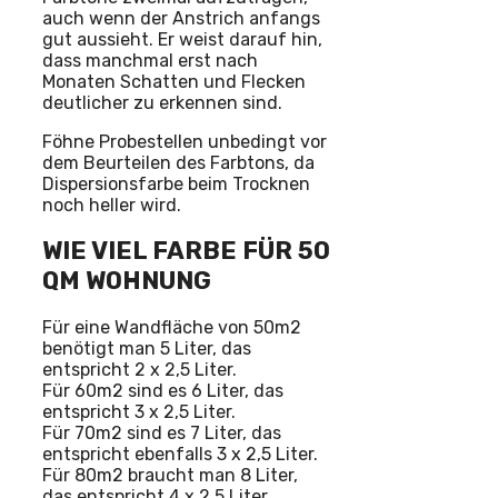
auch wenn der Anstrich anfangs
gut aussieht. Er weist darauf hin,
dass manchmal erst nach
Monaten Schatten und Flecken
deutlicher zu erkennen sind.
Föhne Probestellen unbedingt vor
dem Beurteilen des Farbtons, da
Dispersionsfarbe beim Trocknen
noch heller wird.
WIE VIEL FARBE FÜR 50
QM WOHNUNG
Für eine Wandfläche von 50m2
benötigt man 5 Liter, das
entspricht 2 x 2,5 Liter.
Für 60m2 sind es 6 Liter, das
entspricht 3 x 2,5 Liter.
Für 70m2 sind es 7 Liter, das
entspricht ebenfalls 3 x 2,5 Liter.
Für 80m2 braucht man 8 Liter,
das entspricht 4 x 2,5 Liter.