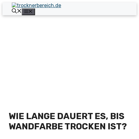
Zum
Inhalt
Menü
springen
WIE LANGE DAUERT ES, BIS
WANDFARBE TROCKEN IST?