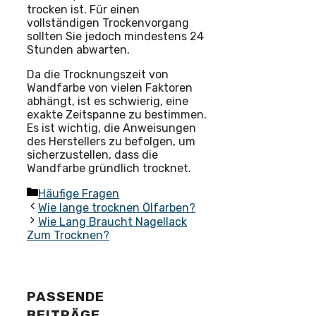
trocken ist. Für einen
vollständigen Trockenvorgang
sollten Sie jedoch mindestens 24
Stunden abwarten.
Da die Trocknungszeit von
Wandfarbe von vielen Faktoren
abhängt, ist es schwierig, eine
exakte Zeitspanne zu bestimmen.
Es ist wichtig, die Anweisungen
des Herstellers zu befolgen, um
sicherzustellen, dass die
Wandfarbe gründlich trocknet.
Kategorien
Häufige Fragen
Wie lange trocknen Ölfarben?
Wie Lang Braucht Nagellack
Zum Trocknen?
PASSENDE
BEITRÄGE