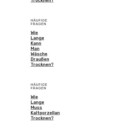
Trocknen?
HÄUFIGE
FRAGEN
Wie
Lange
Kann
Man
Wäsche
Draußen
Trocknen?
HÄUFIGE
FRAGEN
Wie
Lange
Muss
Kaltporzellan
Trocknen?