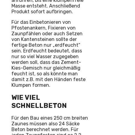
anrühren, bis eine klumpenfreie
Masse entsteht. Anschließend
Produkt sofort aufbringen.
Für das Einbetonieren von
Pfostenankern, Fixieren von
Zaunpfählen oder auch Setzen
von Kantensteinen sollte der
fertige Beton nur „erdfeucht“
sein. Erdfeucht bedeutet, dass
nur so viel Wasser zugegeben
werden soll, dass das Zement-
Kies-Gemisch nur gleichmäßig
feucht ist, so als könnte man
damit z.B. mit den Händen feste
Klumpen formen.
WIE VIEL
SCHNELLBETON
Für den Bau eines 250 cm breiten
Zaunes müssen also 24 Säcke
Beton berechnet werden. Für