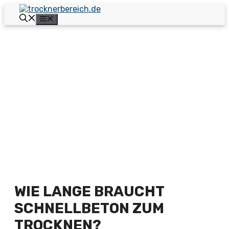
Zum
Inhalt
Menü
springen
WIE LANGE BRAUCHT
SCHNELLBETON ZUM
TROCKNEN?