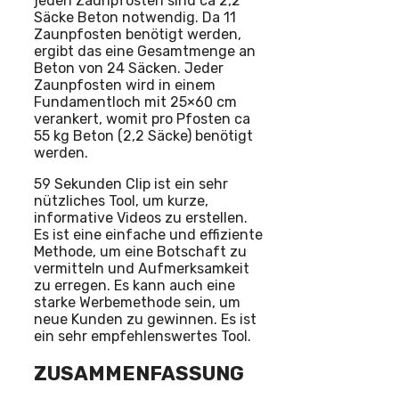
jeden Zaunpfosten sind ca 2,2
Säcke Beton notwendig. Da 11
Zaunpfosten benötigt werden,
ergibt das eine Gesamtmenge an
Beton von 24 Säcken. Jeder
Zaunpfosten wird in einem
Fundamentloch mit 25×60 cm
verankert, womit pro Pfosten ca
55 kg Beton (2,2 Säcke) benötigt
werden.
59 Sekunden Clip ist ein sehr
nützliches Tool, um kurze,
informative Videos zu erstellen.
Es ist eine einfache und effiziente
Methode, um eine Botschaft zu
vermitteln und Aufmerksamkeit
zu erregen. Es kann auch eine
starke Werbemethode sein, um
neue Kunden zu gewinnen. Es ist
ein sehr empfehlenswertes Tool.
ZUSAMMENFASSUNG