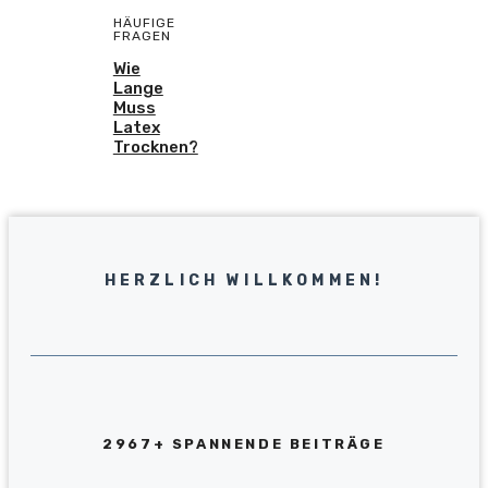
HÄUFIGE
FRAGEN
Wie
Lange
Muss
Latex
Trocknen?
HERZLICH WILLKOMMEN!
2967+ SPANNENDE BEITRÄGE