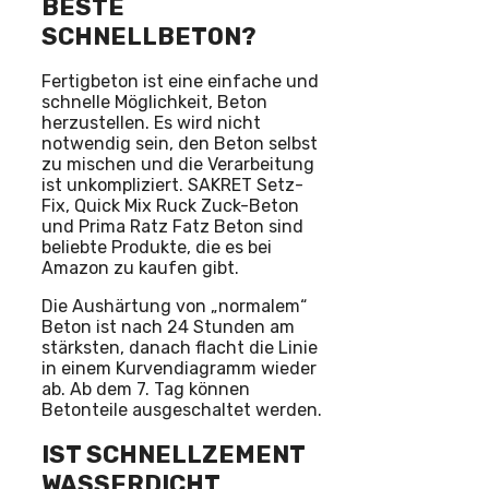
BESTE
SCHNELLBETON?
Fertigbeton ist eine einfache und
schnelle Möglichkeit, Beton
herzustellen. Es wird nicht
notwendig sein, den Beton selbst
zu mischen und die Verarbeitung
ist unkompliziert. SAKRET Setz-
Fix, Quick Mix Ruck Zuck-Beton
und Prima Ratz Fatz Beton sind
beliebte Produkte, die es bei
Amazon zu kaufen gibt.
Die Aushärtung von „normalem“
Beton ist nach 24 Stunden am
stärksten, danach flacht die Linie
in einem Kurvendiagramm wieder
ab. Ab dem 7. Tag können
Betonteile ausgeschaltet werden.
IST SCHNELLZEMENT
WASSERDICHT