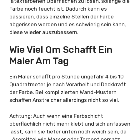
latexfarbenen Oberflächen zu lösen, solange die
Farbe noch feucht ist. Dadurch kann es
passieren, dass einzelne Stellen der Farbe
abgerissen werden und es schwierig sein kann,
diese wieder auszubessern.
Wie Viel Qm Schafft Ein
Maler Am Tag
Ein Maler schafft pro Stunde ungefähr 4 bis 10
Quadratmeter je nach Vorarbeit und Deckkraft
der Farbe. Bei komplizierten Wand-Mustern
schaffen Anstreicher allerdings nicht so viel.
Achtung: Auch wenn eine Farbschicht
oberflächlich nicht mehr klebt und sich anfassen
lässt, kann sie tiefer unten noch weich sein, da
Lösemittel wie Wasser oder Terpentinersatz