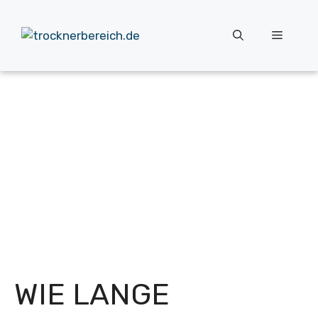
Zum
Inhalt
Menü
springen
WIE LANGE