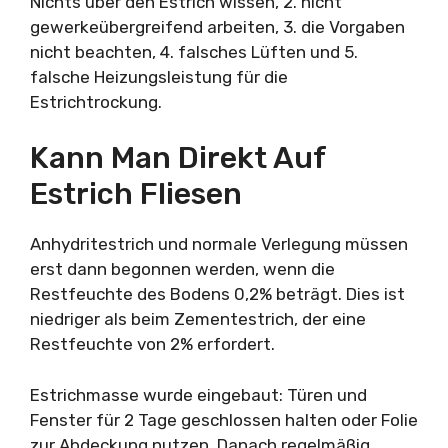
Nichts über den Estrich wissen, 2. nicht
gewerkeübergreifend arbeiten, 3. die Vorgaben
nicht beachten, 4. falsches Lüften und 5.
falsche Heizungsleistung für die
Estrichtrockung.
Kann Man Direkt Auf
Estrich Fliesen
Anhydritestrich und normale Verlegung müssen
erst dann begonnen werden, wenn die
Restfeuchte des Bodens 0,2% beträgt. Dies ist
niedriger als beim Zementestrich, der eine
Restfeuchte von 2% erfordert.
Estrichmasse wurde eingebaut: Türen und
Fenster für 2 Tage geschlossen halten oder Folie
zur Abdeckung nutzen. Danach regelmäßig