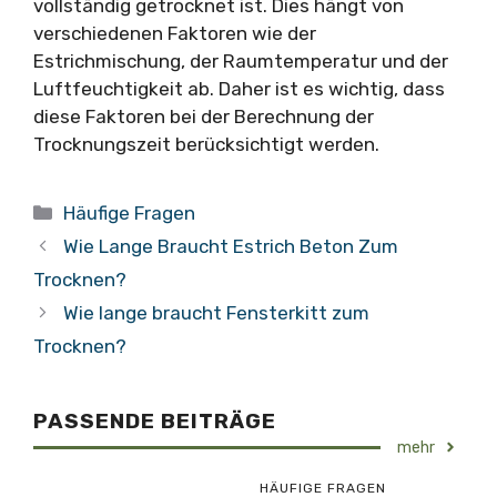
vollständig getrocknet ist. Dies hängt von
verschiedenen Faktoren wie der
Estrichmischung, der Raumtemperatur und der
Luftfeuchtigkeit ab. Daher ist es wichtig, dass
diese Faktoren bei der Berechnung der
Trocknungszeit berücksichtigt werden.
Kategorien
Häufige Fragen
Wie Lange Braucht Estrich Beton Zum
Trocknen?
Wie lange braucht Fensterkitt zum
Trocknen?
PASSENDE BEITRÄGE
mehr
HÄUFIGE FRAGEN