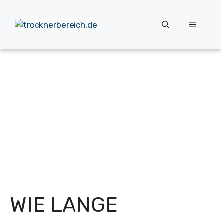
Zum
Inhalt
Menü
springen
WIE LANGE